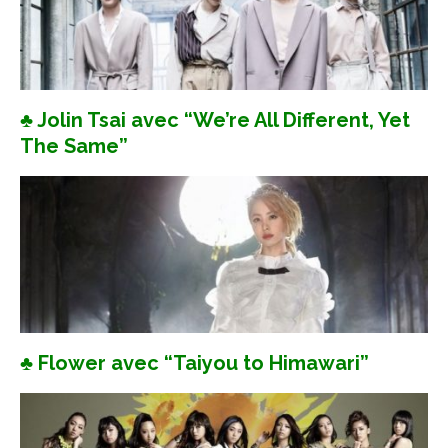
♣ Jolin Tsai avec “We’re All Different, Yet
The Same”
♣ Flower avec “Taiyou to Himawari”