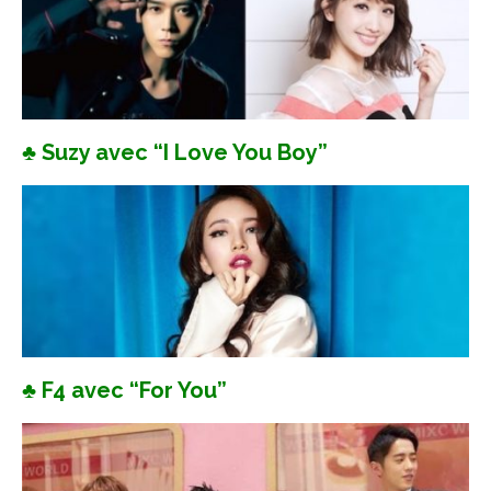
♣ Suzy avec “I Love You Boy”
♣ F4 avec “For You”