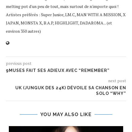
melting pot d'un peu de tout, mais surtout de n'importe quoi !
Artistes préférés : Super Junior, LM.C, MAN WITH A MISSION, X
JAPAN, MONSTA X, B.A.P, HIGHLIGHT, DADAROMA... (et
environ 350 autres)
previous post
9MUSES FAIT SES ADIEUX AVEC “REMEMBER”
next post
UK (JUNGUK DES 24K) DÉVOILE SA CHANSON EN
SOLO “WHY”
YOU MAY ALSO LIKE