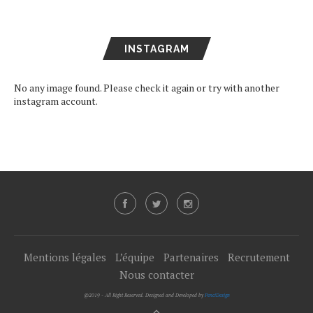
INSTAGRAM
No any image found. Please check it again or try with another
instagram account.
Mentions légales
L’équipe
Partenaires
Recrutement
Nous contacter
@2019 - All Right Reserved. Designed and Developed by
PenciDesign