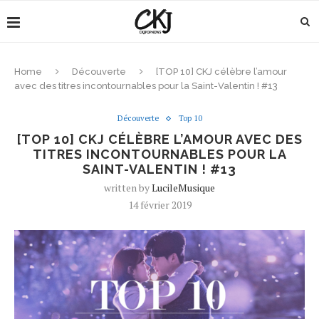
Home
Découverte
[TOP 10] CKJ célèbre l’amour
avec des titres incontournables pour la Saint-Valentin ! #13
Découverte
Top 10
[TOP 10] CKJ CÉLÈBRE L’AMOUR AVEC DES
TITRES INCONTOURNABLES POUR LA
SAINT-VALENTIN ! #13
written by
LucileMusique
14 février 2019