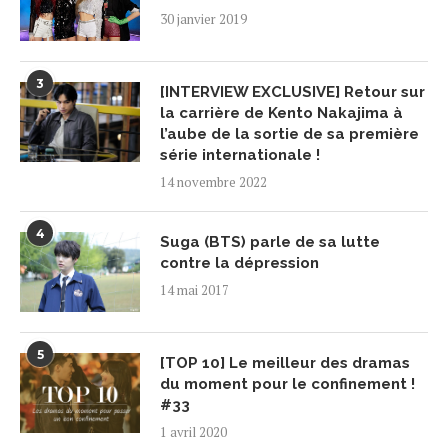
30 janvier 2019
3
[INTERVIEW EXCLUSIVE] Retour sur
la carrière de Kento Nakajima à
l’aube de la sortie de sa première
série internationale !
14 novembre 2022
4
Suga (BTS) parle de sa lutte
contre la dépression
14 mai 2017
5
[TOP 10] Le meilleur des dramas
du moment pour le confinement !
#33
1 avril 2020