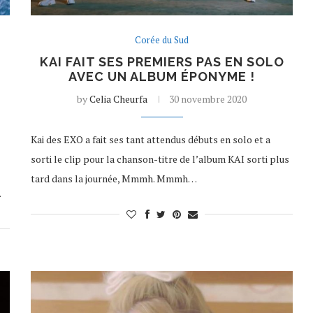
Corée du Sud
KAI FAIT SES PREMIERS PAS EN SOLO
AVEC UN ALBUM ÉPONYME !
by
Celia Cheurfa
30 novembre 2020
Kai des EXO a fait ses tant attendus débuts en solo et a
sorti le clip pour la chanson-titre de l’album KAI sorti plus
tard dans la journée, Mmmh. Mmmh…
…