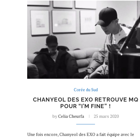
Corée du Sud
CHANYEOL DES EXO RETROUVE MQ
POUR “I’M FINE” !
by
Celia Cheurfa
25 mars 2020
Une fois encore, Chanyeol des EXO a fait équipe avec le