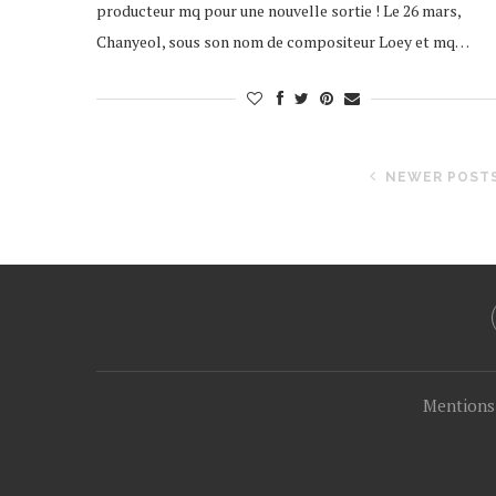
producteur mq pour une nouvelle sortie ! Le 26 mars,
Chanyeol, sous son nom de compositeur Loey et mq…
NEWER POST
Mentions 