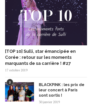
[TOP 10] Sulli, star émancipée en
Corée : retour sur les moments
marquants de sa carrière ! #27
17 octobre 2019
2
BLACKPINK : les prix de
leur concert à Paris
sont sortis !
30 janvier 2019