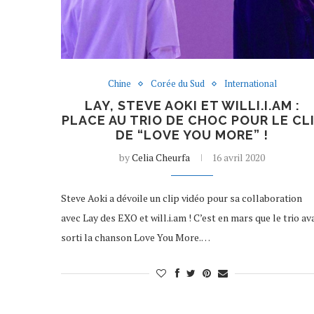
Chine
Corée du Sud
International
LAY, STEVE AOKI ET WILLI.I.AM :
PLACE AU TRIO DE CHOC POUR LE CL
DE “LOVE YOU MORE” !
by
Celia Cheurfa
16 avril 2020
Steve Aoki a dévoile un clip vidéo pour sa collaboration
avec Lay des EXO et will.i.am ! C’est en mars que le trio av
sorti la chanson Love You More.…