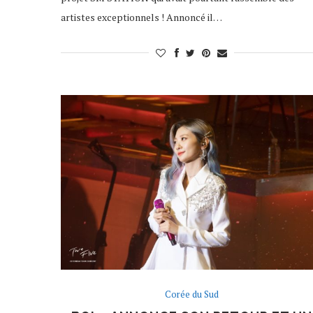
artistes exceptionnels ! Annoncé il…
Corée du Sud