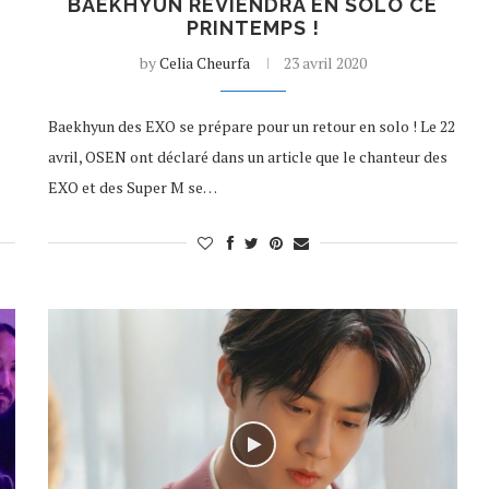
BAEKHYUN REVIENDRA EN SOLO CE
PRINTEMPS !
by
Celia Cheurfa
23 avril 2020
Baekhyun des EXO se prépare pour un retour en solo ! Le 22
avril, OSEN ont déclaré dans un article que le chanteur des
EXO et des Super M se…