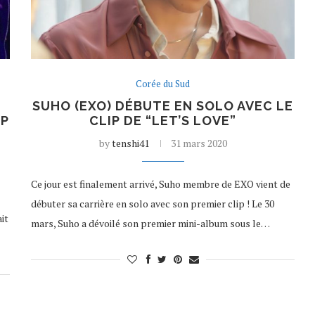
Corée du Sud
SUHO (EXO) DÉBUTE EN SOLO AVEC LE
IP
CLIP DE “LET’S LOVE”
by
tenshi41
31 mars 2020
Ce jour est finalement arrivé, Suho membre de EXO vient de
débuter sa carrière en solo avec son premier clip ! Le 30
ait
mars, Suho a dévoilé son premier mini-album sous le…