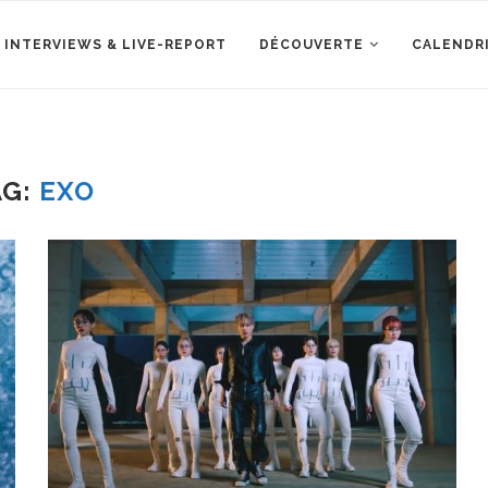
 INTERVIEWS & LIVE-REPORT
DÉCOUVERTE
CALENDR
AG:
EXO