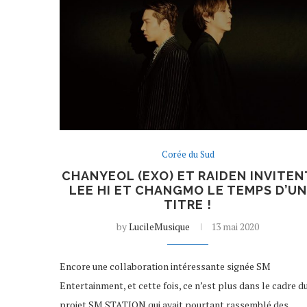
Corée du Sud
CHANYEOL (EXO) ET RAIDEN INVITEN
LEE HI ET CHANGMO LE TEMPS D’UN
TITRE !
by
LucileMusique
13 mai 2020
Encore une collaboration intéressante signée SM
Entertainment, et cette fois, ce n’est plus dans le cadre d
projet SM STATION qui avait pourtant rassemblé des