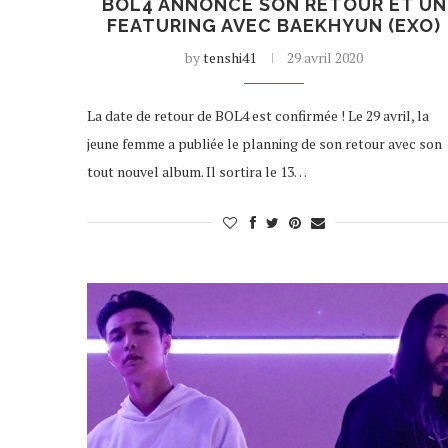
BOL4 ANNONCE SON RETOUR ET UN
FEATURING AVEC BAEKHYUN (EXO)
by
tenshi41
29 avril 2020
La date de retour de BOL4 est confirmée ! Le 29 avril, la
jeune femme a publiée le planning de son retour avec son
tout nouvel album. Il sortira le 13…