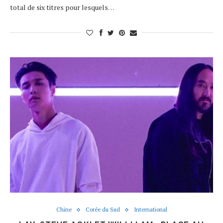
total de six titres pour lesquels…
Chine
Corée du Sud
International