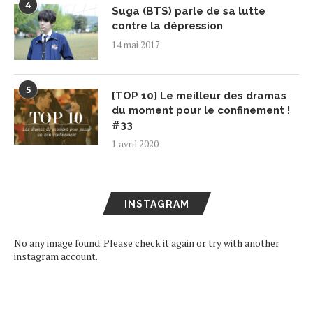
4
Suga (BTS) parle de sa lutte
contre la dépression
14 mai 2017
5
[TOP 10] Le meilleur des dramas
du moment pour le confinement !
#33
1 avril 2020
INSTAGRAM
No any image found. Please check it again or try with another
instagram account.