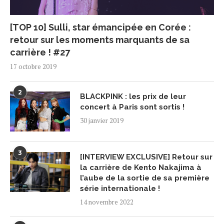
[TOP 10] Sulli, star émancipée en Corée :
retour sur les moments marquants de sa
carrière ! #27
17 octobre 2019
2
BLACKPINK : les prix de leur
concert à Paris sont sortis !
30 janvier 2019
3
[INTERVIEW EXCLUSIVE] Retour sur
la carrière de Kento Nakajima à
l’aube de la sortie de sa première
série internationale !
14 novembre 2022