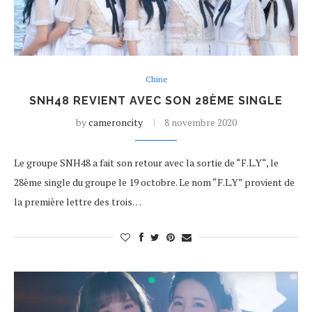
Chine
SNH48 REVIENT AVEC SON 28ÈME SINGLE
by
cameroncity
8 novembre 2020
Le groupe SNH48 a fait son retour avec la sortie de “F.L.Y“, le
28ème single du groupe le 19 octobre. Le nom “F.L.Y” provient de
la première lettre des trois…