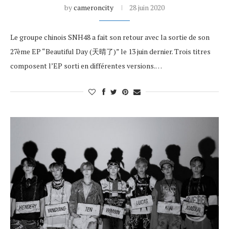
by
cameroncity
28 juin 2020
Le groupe chinois SNH48 a fait son retour avec la sortie de son
27ème EP “Beautiful Day (天晴了)” le 13 juin dernier. Trois titres
composent l’EP sorti en différentes versions.…