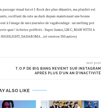
 passage visual kei et J-Rock des plus déjantés, ma playlist est
ante, oscillant du cute au dark depuis maintenant une bonne
sont à l'image de mes journées de vagabondage : un melting pot
porte quoi ! Artistes préférés : Super Junior, LM.C, MAN WITH A
 HIGHLIGHT, DADAROMA... (et environ 350 autres)
next post
T.O.P DE BIG BANG REVIENT SUR INSTAGRAM
APRÈS PLUS D’UN AN D’INACTIVITÉ
AY ALSO LIKE