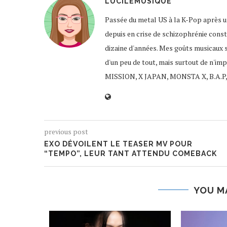
LUCILEMUSIQUE
Passée du metal US à la K-Pop après un
depuis en crise de schizophrénie const
dizaine d'années. Mes goûts musicaux 
d'un peu de tout, mais surtout de n'im
MISSION, X JAPAN, MONSTA X, B.A.P,
previous post
EXO DÉVOILENT LE TEASER MV POUR
“TEMPO”, LEUR TANT ATTENDU COMEBACK
YOU M