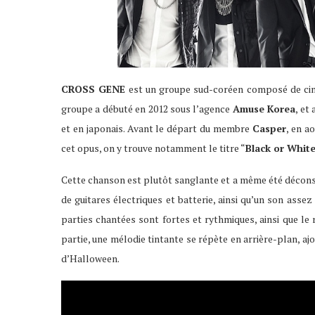
CROSS GENE
est un groupe sud-coréen composé de c
groupe a débuté en 2012 sous l’agence
Amuse Korea
, et
et en japonais. Avant le départ du membre
Casper
, en a
cet opus, on y trouve notamment le titre “
Black or Whit
Cette chanson est plutôt sanglante et a même été déconsei
de guitares électriques et batterie, ainsi qu’un son assez
parties chantées sont fortes et rythmiques, ainsi que le
partie, une mélodie tintante se répète en arrière-plan, aj
d’Halloween.