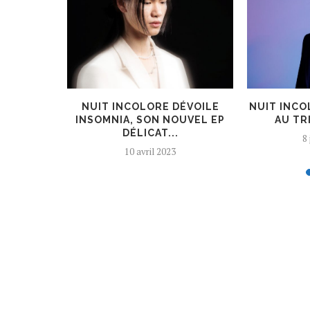
UR] LES
NUIT INCOLORE DÉVOILE
NUIT INCO
OTRE...
INSOMNIA, SON NOUVEL EP
AU TRI
DÉLICAT...
8
10 avril 2023