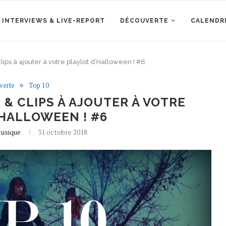
 INTERVIEWS & LIVE-REPORT
DÉCOUVERTE
CALENDR
ips à ajouter à votre playlist d’Halloween ! #6
verte
Top 10
 & CLIPS À AJOUTER À VOTRE
’HALLOWEEN ! #6
usique
31 octobre 2018