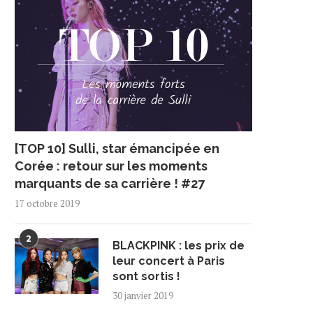
[TOP 10] Sulli, star émancipée en
Corée : retour sur les moments
marquants de sa carrière ! #27
17 octobre 2019
2
BLACKPINK : les prix de
leur concert à Paris
sont sortis !
30 janvier 2019