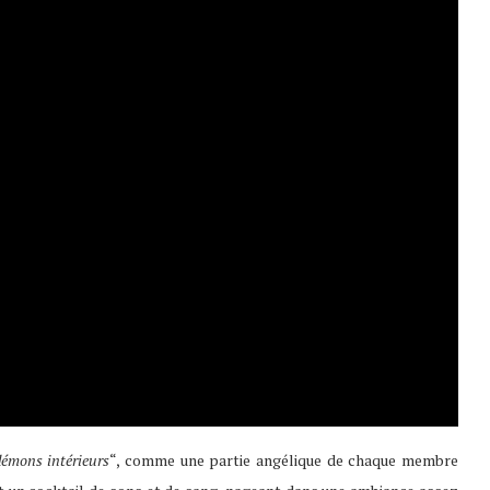
démons intérieurs
“, comme une partie angélique de chaque membre