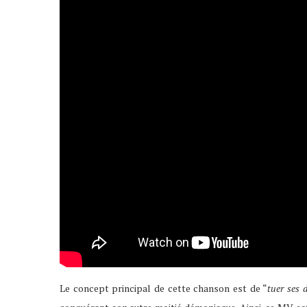
Le concept principal de cette chanson est de “
tuer ses 