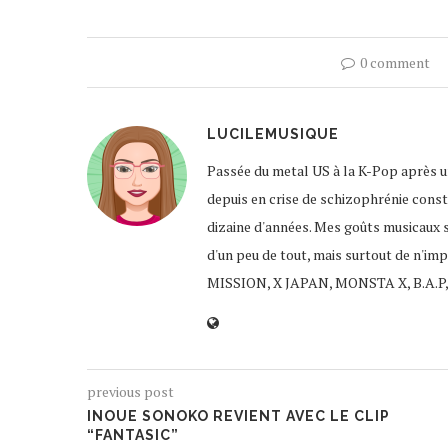
0 comment
LUCILEMUSIQUE
Passée du metal US à la K-Pop après un
depuis en crise de schizophrénie const
dizaine d'années. Mes goûts musicaux 
d'un peu de tout, mais surtout de n'im
MISSION, X JAPAN, MONSTA X, B.A.P,
previous post
INOUE SONOKO REVIENT AVEC LE CLIP
“FANTASIC”