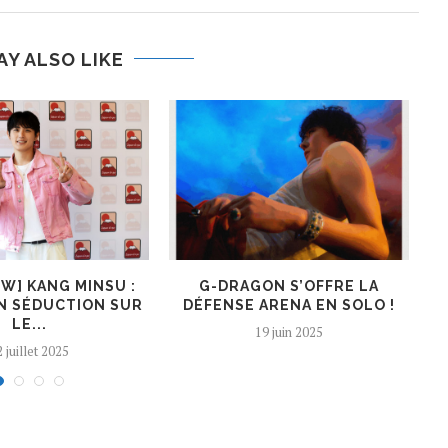
AY ALSO LIKE
EW] KANG MINSU :
G-DRAGON S’OFFRE LA
L
N SÉDUCTION SUR
DÉFENSE ARENA EN SOLO !
B
LE...
19 juin 2025
 juillet 2025