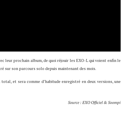
c leur prochain album, de quoi réjouir les EXO-L qui voient enfin le
tré sur son parcours solo depuis maintenant des mois.
total, et sera comme d’habitude enregistré en deux versions, une
Source : EXO Officiel & Soompi