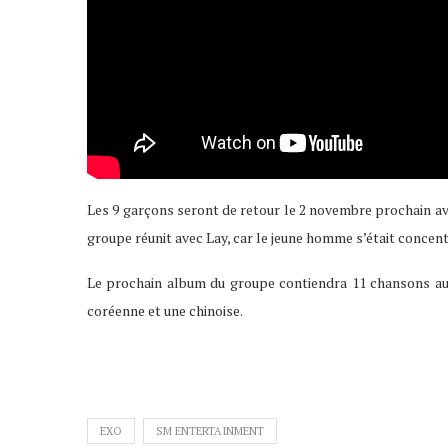
Les 9 garçons seront de retour le 2 novembre prochain ave
groupe réunit avec Lay, car le jeune homme s’était concen
Le prochain album du groupe contiendra 11 chansons au 
coréenne et une chinoise.
EXO
SM ENTERTAINMENT