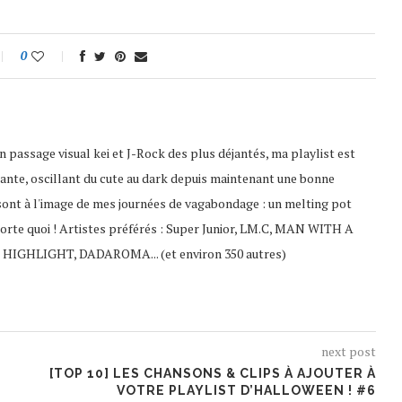
0
 passage visual kei et J-Rock des plus déjantés, ma playlist est
ante, oscillant du cute au dark depuis maintenant une bonne
sont à l'image de mes journées de vagabondage : un melting pot
porte quoi ! Artistes préférés : Super Junior, LM.C, MAN WITH A
 HIGHLIGHT, DADAROMA... (et environ 350 autres)
next post
[TOP 10] LES CHANSONS & CLIPS À AJOUTER À
VOTRE PLAYLIST D’HALLOWEEN ! #6