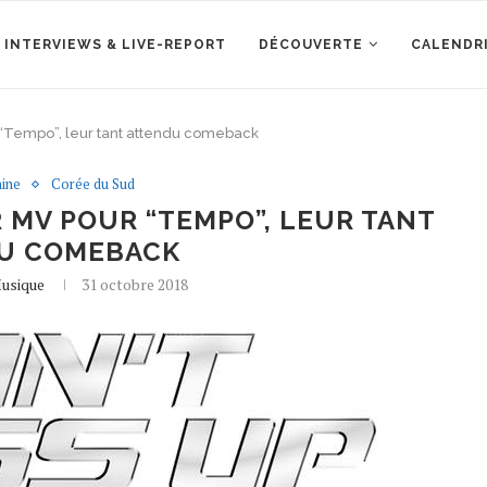
 INTERVIEWS & LIVE-REPORT
DÉCOUVERTE
CALENDR
 “Tempo”, leur tant attendu comeback
ine
Corée du Sud
 MV POUR “TEMPO”, LEUR TANT
U COMEBACK
usique
31 octobre 2018