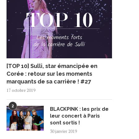
[TOP 10] Sulli, star émancipée en
Corée : retour sur les moments
marquants de sa carrière ! #27
17 octobre 2019
2
BLACKPINK : les prix de
leur concert à Paris
sont sortis !
30 janvier 2019