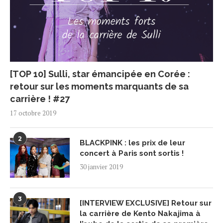
[TOP 10] Sulli, star émancipée en Corée :
retour sur les moments marquants de sa
carrière ! #27
17 octobre 2019
2
BLACKPINK : les prix de leur
concert à Paris sont sortis !
30 janvier 2019
3
[INTERVIEW EXCLUSIVE] Retour sur
la carrière de Kento Nakajima à