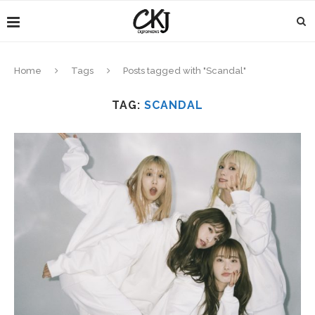
Home
Tags
Posts tagged with "Scandal"
TAG:
SCANDAL