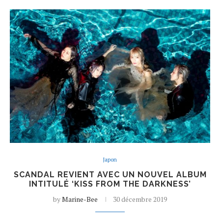
Japon
SCANDAL REVIENT AVEC UN NOUVEL ALBUM
INTITULÉ ‘KISS FROM THE DARKNESS’
by
Marine-Bee
30 décembre 2019