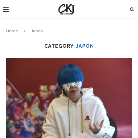
Home
Japon
CATEGORY:
JAPON