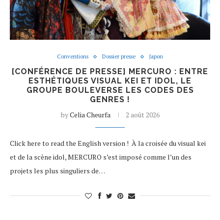
Conventions
Dossier presse
Japon
[CONFÉRENCE DE PRESSE] MERCURO : ENTRE
ESTHÉTIQUES VISUAL KEI ET IDOL, LE
GROUPE BOULEVERSE LES CODES DES
GENRES !
by
Celia Cheurfa
2 août 2026
Click here to read the English version ! À la croisée du visual kei
et de la scène idol, MERCURO s’est imposé comme l’un des
projets les plus singuliers de…