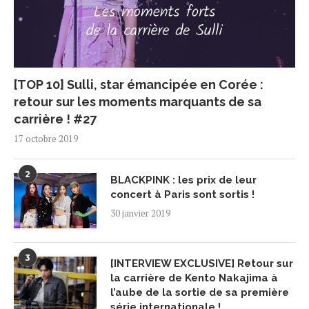
[TOP 10] Sulli, star émancipée en Corée :
retour sur les moments marquants de sa
carrière ! #27
17 octobre 2019
2
BLACKPINK : les prix de leur
concert à Paris sont sortis !
30 janvier 2019
3
[INTERVIEW EXCLUSIVE] Retour sur
la carrière de Kento Nakajima à
l’aube de la sortie de sa première
série internationale !