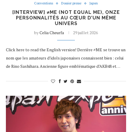
Conventions
Dossier presse
Japon
[INTERVIEW] ≠ME (NOT EQUAL ME), ONZE
PERSONNALITÉS AU CŒUR D’UN MÊME
UNIVERS
by
Celia Cheurfa
29 juillet 2026
Click here to read the English version! Derrière ≠ME se trouve un
nom que les amateurs d’idols japonaises connaissent bien : celui
de Rino Sashihara. Ancienne figure emblématique d’AKB48 et…