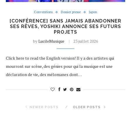
Conventions
Dossier presse
Japon
[CONFÉRENCE] SANS JAMAIS ABANDONNER
SES RÊVES, YOSHIKI ANNONCE SES FUTURS
PROJETS
by
LucileMusique
23 juillet 2026
Click here to read the English version! Il y a des artistes qui
mourront sur scène, des génies pour qui la musique est une
déclaration de vie, des mélomanes dont…
NEWER POSTS
OLDER POSTS