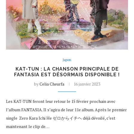
Japon
KAT-TUN : LA CHANSON PRINCIPALE DE
FANTASIA EST DÉSORMAIS DISPONIBLE !
by
Celia Cheurfa
16 janvier 2023
Les KAT-TUN feront leur retour le 15 février prochain avec
l’album FANTASIA. Il s’agira de leur 11e album. Après le premier
single Zero Kara Ichi He ゼロからイチヘ déjà dévoilé, c’est
maintenant le clip de…