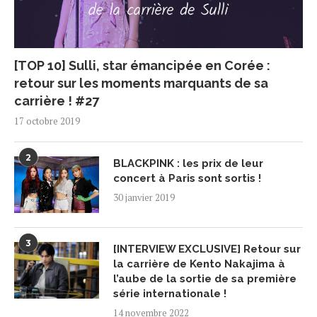
[TOP 10] Sulli, star émancipée en Corée :
retour sur les moments marquants de sa
carrière ! #27
17 octobre 2019
2
BLACKPINK : les prix de leur
concert à Paris sont sortis !
30 janvier 2019
3
[INTERVIEW EXCLUSIVE] Retour sur
la carrière de Kento Nakajima à
l’aube de la sortie de sa première
série internationale !
14 novembre 2022