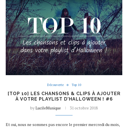
Découverte
Top 10
[TOP 10] LES CHANSONS & CLIPS À AJOUTER
À VOTRE PLAYLIST D’HALLOWEEN ! #6
by
LucileMusique
31 octobre 2018
Et oui, nous ne sommes pas encore le premier mercredi du mois,