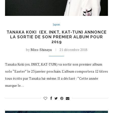
Japon
TANAKA KOKI (EX. INKT, KAT-TUN) ANNONCE
LA SORTIE DE SON PREMIER ALBUM POUR
2019
by
Miss-Shinayu
21 décembre 2018
Tanaka Koki (ex. INKT, KAT-TUN) va sortir son premier album
solo “Easter” le 23 janvier prochain. L’album comportera 12 titres
tous écrits par Tanaka lui-même. Il a déclaré : “Cette année
marque le…