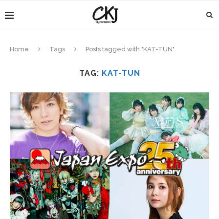
Home
Tags
Posts tagged with "KAT-TUN"
TAG:
KAT-TUN