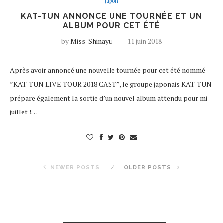
Japon
KAT-TUN ANNONCE UNE TOURNÉE ET UN
ALBUM POUR CET ÉTÉ
by
Miss-Shinayu
11 juin 2018
Après avoir annoncé une nouvelle tournée pour cet été nommé
”KAT-TUN LIVE TOUR 2018 CAST”, le groupe japonais KAT-TUN
prépare également la sortie d’un nouvel album attendu pour mi-
juillet !…
NEWER POSTS
OLDER POSTS