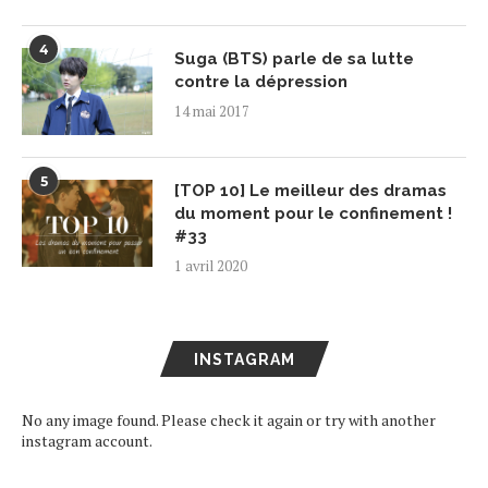
4
Suga (BTS) parle de sa lutte
contre la dépression
14 mai 2017
5
[TOP 10] Le meilleur des dramas
du moment pour le confinement !
#33
1 avril 2020
INSTAGRAM
No any image found. Please check it again or try with another
instagram account.