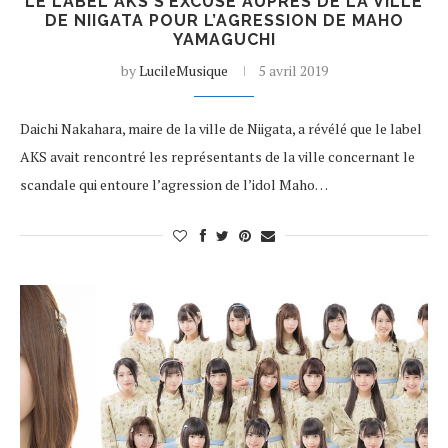
LE LABEL AKS S’EXCUSE AUPRÈS DE LA VILLE
DE NIIGATA POUR L’AGRESSION DE MAHO
YAMAGUCHI
by
LucileMusique
5 avril 2019
Daichi Nakahara, maire de la ville de Niigata, a révélé que le label
AKS avait rencontré les représentants de la ville concernant le
scandale qui entoure l’agression de l’idol Maho…