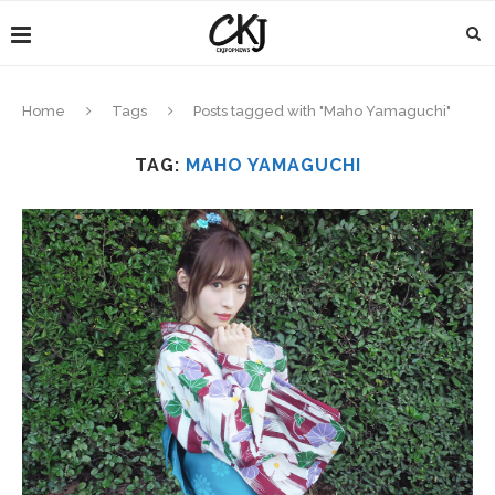
Home
Tags
Posts tagged with "Maho Yamaguchi"
TAG:
MAHO YAMAGUCHI