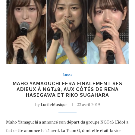
Japon
MAHO YAMAGUCHI FERA FINALEMENT SES
ADIEUX À NGT48, AUX CÔTÉS DE RENA
HASEGAWA ET RIKO SUGAHARA
by
LucileMusique
22 avril 2019
Maho Yamaguchi a annoncé son départ du groupe NGT48. L‘idol a
fait cette annonce le 21 avril. La Team G, dont elle était la vice-