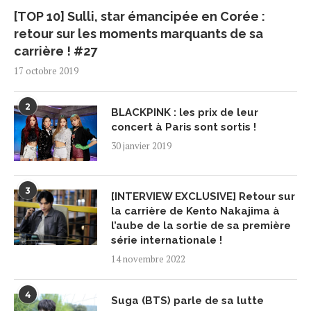
[TOP 10] Sulli, star émancipée en Corée :
retour sur les moments marquants de sa
carrière ! #27
17 octobre 2019
2
BLACKPINK : les prix de leur
concert à Paris sont sortis !
30 janvier 2019
3
[INTERVIEW EXCLUSIVE] Retour sur
la carrière de Kento Nakajima à
l’aube de la sortie de sa première
série internationale !
14 novembre 2022
4
Suga (BTS) parle de sa lutte