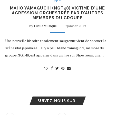
Japon
MAHO YAMAGUCHI (NGT48) VICTIME D’UNE
AGRESSION ORCHESTRÉE PAR D’AUTRES
MEMBRES DU GROUPE
by
LucileMusique
9 janvier 2019
Une nouvelle histoire totalement saugrenue vient de secouer la
scène idol japonaise… Il y a peu, Maho Yamaguchi, membre du
groupe NGT48, est apparue dans un live sur Showroom, une…
SUIVEZ-NOUS SUR :