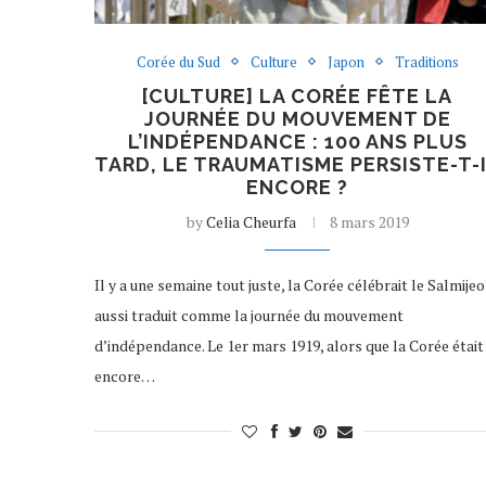
Corée du Sud
Culture
Japon
Traditions
[CULTURE] LA CORÉE FÊTE LA
JOURNÉE DU MOUVEMENT DE
L’INDÉPENDANCE : 100 ANS PLUS
TARD, LE TRAUMATISME PERSISTE-T-
ENCORE ?
by
Celia Cheurfa
8 mars 2019
Il y a une semaine tout juste, la Corée célébrait le Salmijeo
aussi traduit comme la journée du mouvement
d’indépendance. Le 1er mars 1919, alors que la Corée était
encore…