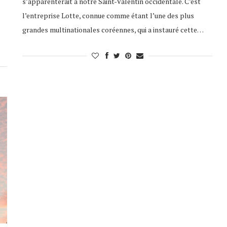
s’apparenterait à notre Saint-Valentin occidentale. C’est
l’entreprise Lotte, connue comme étant l’une des plus
grandes multinationales coréennes, qui a instauré cette…