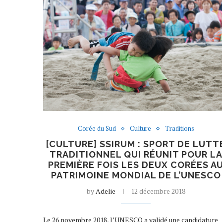
Corée du Sud
Culture
Traditions
[CULTURE] SSIRUM : SPORT DE LUTT
TRADITIONNEL QUI RÉUNIT POUR L
PREMIÈRE FOIS LES DEUX CORÉES A
PATRIMOINE MONDIAL DE L’UNESCO
by
Adelie
12 décembre 2018
Le 26 novembre 2018, l’UNESCO a validé une candidature