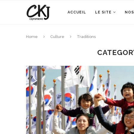
ACCUEIL
LE SITE
NOS
Home
Culture
Traditions
CATEGOR