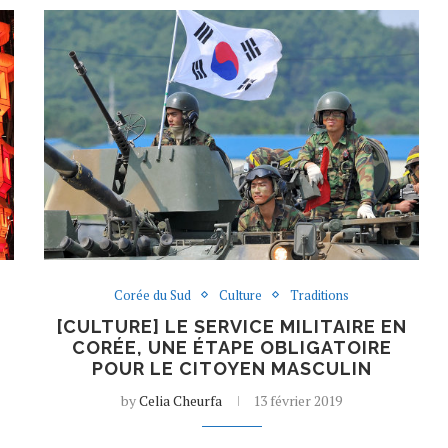
Corée du Sud
Culture
Traditions
S
[CULTURE] LE SERVICE MILITAIRE EN
CORÉE, UNE ÉTAPE OBLIGATOIRE
E
POUR LE CITOYEN MASCULIN
by
Celia Cheurfa
13 février 2019