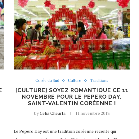
Corée du Sud
Culture
Traditions
E
[CULTURE] SOYEZ ROMANTIQUE CE 11
A
NOVEMBRE POUR LE PEPERO DAY,
U
SAINT-VALENTIN CORÉENNE !
by
Celia Cheurfa
11 novembre 2018
Le Pepero Day est une tradition coréenne récente qui