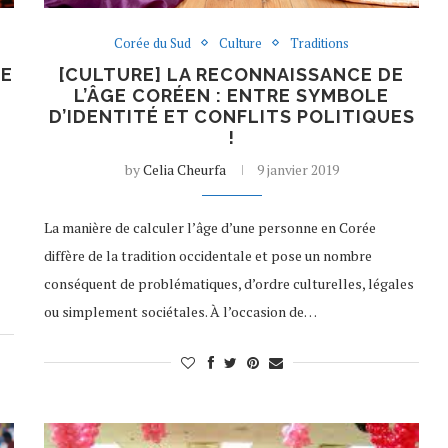
Corée du Sud
Culture
Traditions
ÉE
[CULTURE] LA RECONNAISSANCE DE
L’ÂGE CORÉEN : ENTRE SYMBOLE
D’IDENTITÉ ET CONFLITS POLITIQUES
!
by
Celia Cheurfa
9 janvier 2019
La manière de calculer l’âge d’une personne en Corée
diffère de la tradition occidentale et pose un nombre
conséquent de problématiques, d’ordre culturelles, légales
ou simplement sociétales. À l’occasion de…