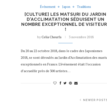
Événement
Japon
Traditions
[CULTURE] LES MATSURI DU JARDIN
D’ACCLIMATATION SÉDUISENT UN
NOMBRE EXCEPTIONNEL DE VISITEU
!
by
Celia Cheurfa
3 novembre 2018
Du 20 au 22 octobre 2018, dans le cadre des Japonismes
2018, se sont déroulés au Jardin d’Acclimatation des mastu
exceptionnels en France. L’événement était l’occasion
d’accueillir près de 300 artistes…
NEWER POST