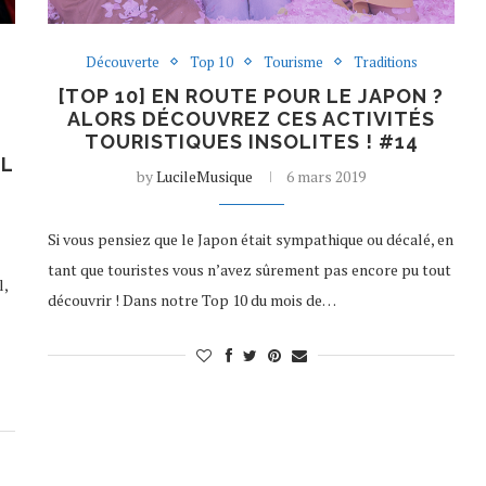
Découverte
Top 10
Tourisme
Traditions
[TOP 10] EN ROUTE POUR LE JAPON ?
ALORS DÉCOUVREZ CES ACTIVITÉS
TOURISTIQUES INSOLITES ! #14
IL
by
LucileMusique
6 mars 2019
Si vous pensiez que le Japon était sympathique ou décalé, en
tant que touristes vous n’avez sûrement pas encore pu tout
l,
découvrir ! Dans notre Top 10 du mois de…