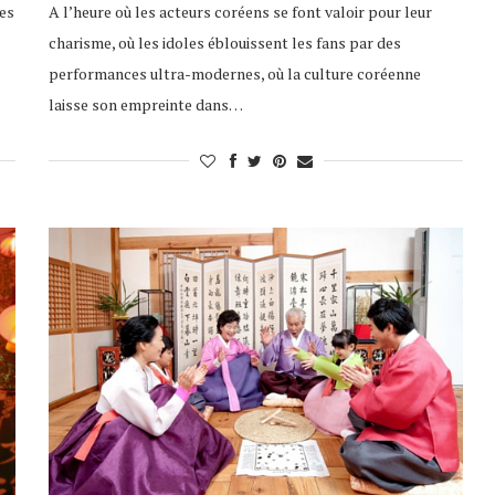
ues
A l’heure où les acteurs coréens se font valoir pour leur
charisme, où les idoles éblouissent les fans par des
performances ultra-modernes, où la culture coréenne
laisse son empreinte dans…