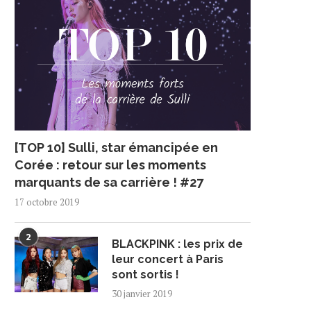
[TOP 10] Sulli, star émancipée en
Corée : retour sur les moments
marquants de sa carrière ! #27
17 octobre 2019
2
BLACKPINK : les prix de
leur concert à Paris
sont sortis !
30 janvier 2019