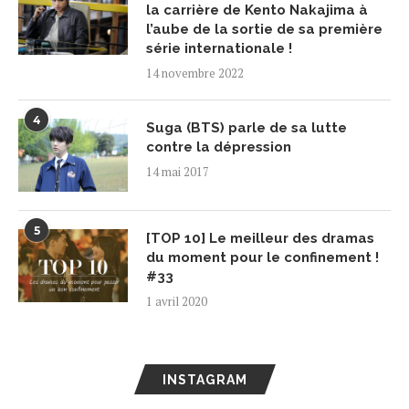
la carrière de Kento Nakajima à
l’aube de la sortie de sa première
série internationale !
14 novembre 2022
4
Suga (BTS) parle de sa lutte
contre la dépression
14 mai 2017
5
[TOP 10] Le meilleur des dramas
du moment pour le confinement !
#33
1 avril 2020
INSTAGRAM