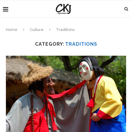
Home
Culture
Traditions
CATEGORY:
TRADITIONS