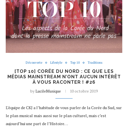
Découverte
Lifestyle
Top 10
Traditions
[TOP 10] CORÉE DU NORD : CE QUE LES
MÉDIAS MAINSTREAM N’ONT AUCUN INTÉRÊT
À VOUS RACONTER ! #26
by
LucileMusique
10 octobre 2019
L’équipe de CKJ a l’habitude de vous parler de la Corée du Sud, sur
le plan musical mais aussi sur le plan culturel, mais c’est
aujourd’hui une part de l’Histoire…