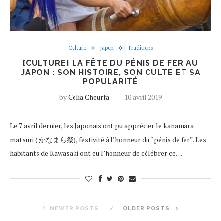
Culture
Japon
Traditions
[CULTURE] LA FÊTE DU PÉNIS DE FER AU
JAPON : SON HISTOIRE, SON CULTE ET SA
POPULARITÉ
by
Celia Cheurfa
10 avril 2019
Le 7 avril dernier, les Japonais ont pu apprécier le kanamara
matsuri ( かなまら祭), festivité à l’honneur du “pénis de fer”. Les
habitants de Kawasaki ont eu l’honneur de célébrer ce…
NEWER POSTS
OLDER POSTS