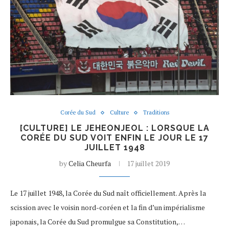
Corée du Sud
Culture
Traditions
[CULTURE] LE JEHEONJEOL : LORSQUE LA
CORÉE DU SUD VOIT ENFIN LE JOUR LE 17
JUILLET 1948
by
Celia Cheurfa
17 juillet 2019
Le 17 juillet 1948, la Corée du Sud naît officiellement. Après la
scission avec le voisin nord-coréen et la fin d’un impérialisme
japonais, la Corée du Sud promulgue sa Constitution,…