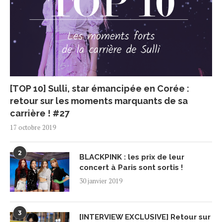
[TOP 10] Sulli, star émancipée en Corée :
retour sur les moments marquants de sa
carrière ! #27
17 octobre 2019
2
BLACKPINK : les prix de leur
concert à Paris sont sortis !
30 janvier 2019
3
[INTERVIEW EXCLUSIVE] Retour sur