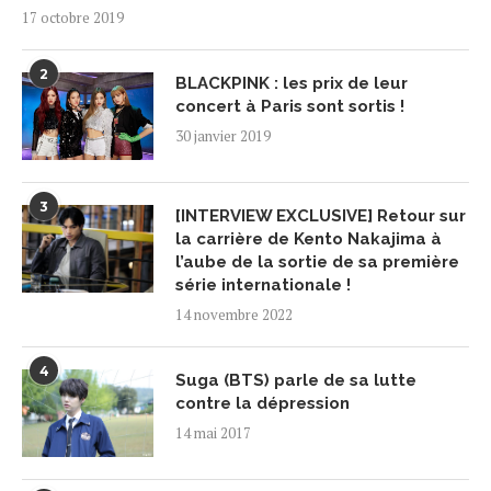
17 octobre 2019
2
BLACKPINK : les prix de leur
concert à Paris sont sortis !
30 janvier 2019
3
[INTERVIEW EXCLUSIVE] Retour sur
la carrière de Kento Nakajima à
l’aube de la sortie de sa première
série internationale !
14 novembre 2022
4
Suga (BTS) parle de sa lutte
contre la dépression
14 mai 2017