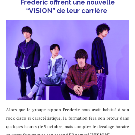
Frederic offrent une nouvelle
“VISION” de leur carrière
Alors que le groupe nippon
Frederic
nous avait habitué à son
rock disco si caractéristique, la formation fera son retour dans
quelques heures (le 9 octobre, mais comptez le décalage horaire
en notre faveur) avec son second EP nommé “
VISION
“.