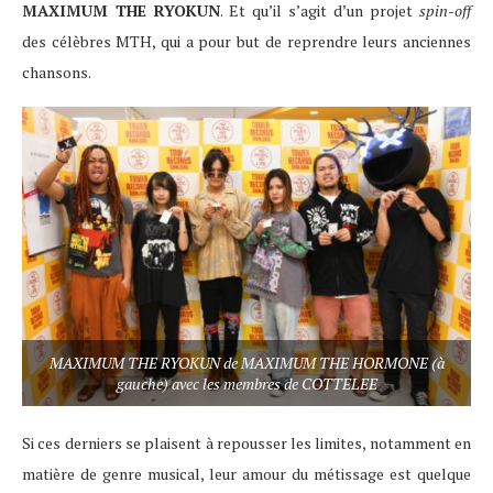
MAXIMUM THE RYOKUN
. Et qu’il s’agit d’un projet
spin-off
des célèbres MTH, qui a pour but de reprendre leurs anciennes
chansons.
MAXIMUM THE RYOKUN de MAXIMUM THE HORMONE (à
gauche) avec les membres de COTTELEE
Si ces derniers se plaisent à repousser les limites, notamment en
matière de genre musical, leur amour du métissage est quelque