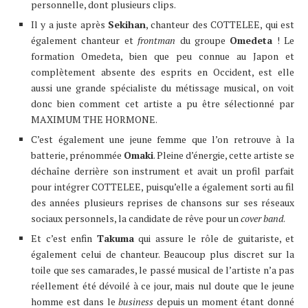
personnelle, dont plusieurs clips.
Il y a juste après
Sekihan
, chanteur des COTTELEE, qui est
également chanteur et
frontman
du groupe
Omedeta
! Le
formation Omedeta, bien que peu connue au Japon et
complètement absente des esprits en Occident, est elle
aussi une grande spécialiste du métissage musical, on voit
donc bien comment cet artiste a pu être sélectionné par
MAXIMUM THE HORMONE.
C’est également une jeune femme que l’on retrouve à la
batterie, prénommée
Omaki
. Pleine d’énergie, cette artiste se
déchaîne derrière son instrument et avait un profil parfait
pour intégrer COTTELEE, puisqu’elle a également sorti au fil
des années plusieurs reprises de chansons sur ses réseaux
sociaux personnels, la candidate de rêve pour un
cover band
.
Et c’est enfin
Takuma
qui assure le rôle de guitariste, et
également celui de chanteur. Beaucoup plus discret sur la
toile que ses camarades, le passé musical de l’artiste n’a pas
réellement été dévoilé à ce jour, mais nul doute que le jeune
homme est dans le
business
depuis un moment étant donné