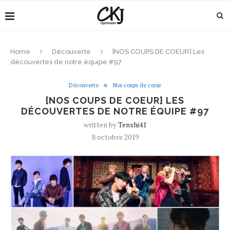
Home
Découverte
[NOS COUPS DE COEUR] Les
découvertes de notre équipe #97
Découverte
Nos coups de cœur
[NOS COUPS DE COEUR] LES
DÉCOUVERTES DE NOTRE ÉQUIPE #97
written by
Tenshi41
8 octobre 2019