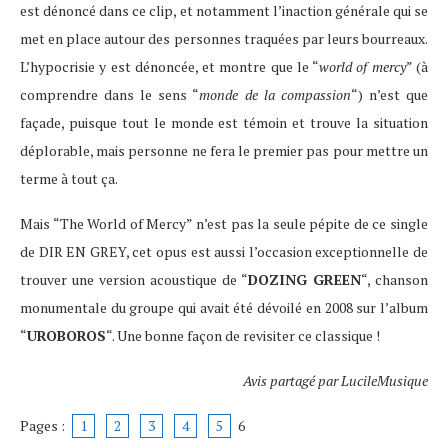
est dénoncé dans ce clip, et notamment l’inaction générale qui se
met en place autour des personnes traquées par leurs bourreaux.
L’hypocrisie y est dénoncée, et montre que le “
world of mercy
” (à
comprendre dans le sens “
monde de la compassion
“) n’est que
façade, puisque tout le monde est témoin et trouve la situation
déplorable, mais personne ne fera le premier pas pour mettre un
terme à tout ça.
Mais “The World of Mercy” n’est pas la seule pépite de ce single
de DIR EN GREY, cet opus est aussi l’occasion exceptionnelle de
trouver une version acoustique de “
DOZING GREEN
“, chanson
monumentale du groupe qui avait été dévoilé en 2008 sur l’album
“
UROBOROS
“. Une bonne façon de revisiter ce classique !
Avis partagé par LucileMusique
Pages :
1
2
3
4
5
6