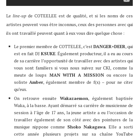
Le
line-up
de COTEELEE est de qualité, et si les noms de ces
artistes peuvent vous être inconnus, ceux des personnes avec qui
ils ont travaillé peuvent quant à eux vous dire quelque chose :
Le premier membre de COTTELEE, c’est
DANGER×DEER
, qui
est en fait DJ
KSUKE
. Également producteur, il a eu au cours
de sa carrière l’opportunité de travailler avec des artistes qui
vous sont familiers si vous nous suivez sur CKJ, comme la
meute de loups
MAN WITH A MISSION
ou encore la
soliste
Amber
, également membre de f(x) – pour ne citer
qu’eux.
On retrouve ensuite
Wakazaemon
, également baptisée
Waka, à la basse. Ayant démarré sa carrière de musicienne de
session à l’âge de 17 ans, la jeune artiste a eu l’occasion de
travailler également de son côté avec des pointures de la
musique nippone comme
Shoko Nakagawa
. Elle a sorti
cette année plusieurs projets sur sa chaîne YouTube