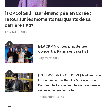
[TOP 10] Sulli, star émancipée en Corée :
retour sur les moments marquants de sa
carrière ! #27
17 octobre 2019
2
BLACKPINK : les prix de leur
concert à Paris sont sortis !
30 janvier 2019
3
[INTERVIEW EXCLUSIVE] Retour sur
la carrière de Kento Nakajima à
l’aube de la sortie de sa première
série internationale !
14 novembre 2022