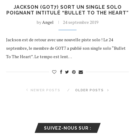
JACKSON (GOT7) SORT UN SINGLE SOLO
POIGNANT INTITULÉ “BULLET TO THE HEART”
by
Angel
24 septembre 2019
Jackson est de retour avec une nouvelle piste solo ! Le 24
septembre, le membre de GOT7 a publié son single solo “Bullet
To The Heart”. Le tempo est lent…
NEWER POSTS
OLDER POSTS
SUIVEZ-NOUS SUR :