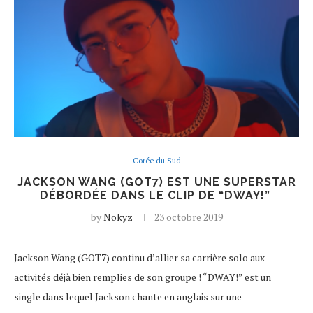
Corée du Sud
JACKSON WANG (GOT7) EST UNE SUPERSTAR
DÉBORDÉE DANS LE CLIP DE “DWAY!”
by
Nokyz
23 octobre 2019
Jackson Wang (GOT7) continu d’allier sa carrière solo aux
activités déjà bien remplies de son groupe ! “DWAY!” est un
single dans lequel Jackson chante en anglais sur une