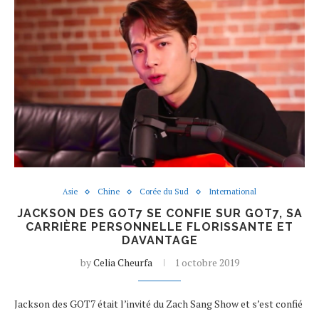
Asie
Chine
Corée du Sud
International
JACKSON DES GOT7 SE CONFIE SUR GOT7, SA
CARRIÈRE PERSONNELLE FLORISSANTE ET
DAVANTAGE
by
Celia Cheurfa
1 octobre 2019
Jackson des GOT7 était l’invité du Zach Sang Show et s’est confié