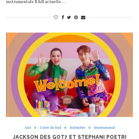
instrumentale R&B actuelle.…
Asie
Corée du Sud
Indonésie
International
JACKSON DES GOT7 ET STEPHANI POETRI