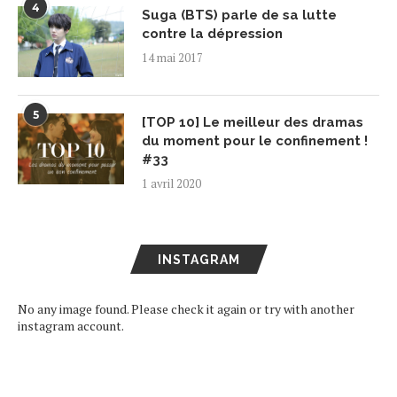
4
Suga (BTS) parle de sa lutte
contre la dépression
14 mai 2017
5
[TOP 10] Le meilleur des dramas
du moment pour le confinement !
#33
1 avril 2020
INSTAGRAM
No any image found. Please check it again or try with another
instagram account.