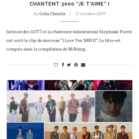
CHANTENT 3000 “JE T’AIME” !
by
Celia Cheurfa
17 octobre 2019
Jackson des GOT7 et la chanteuse indonésienne Stephanie Poetri
ont sorti le clip du morceau “I Love You 3000 II”. Le titre est
compris dans la compilation de 88 Rising…