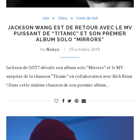
Asie
Chine
Corée du Sud
JACKSON WANG EST DE RETOUR AVEC LE MV
PUISSANT DE “TITANIC” ET SON PREMIER
ALBUM SOLO “MIRRORS”
by
Nokyz
29 octobre 2019
Jackson de GOT7 dévoile son album solo “Mirrors” et le MV
surprise de la chanson “Titanic” en collaboration avec Rich Brian
! Dans cette sixième chanson de son premier album…