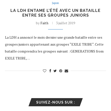
Japon
LA LDH ENTAME L’ÉTÉ AVEC UN BATAILLE
ENTRE SES GROUPES JUNIORS
by
Faith
3 juillet 2019
La LDH a annoncé le mois dernier une grande bataille entre ses
groupes juniors appartenant aux groupes “EXILE TRIBE“. Cette
bataille comprendra les groupes suivant : GENERATIONS from
EXILE TRIBE,…
SUIVEZ-NOUS SUR :