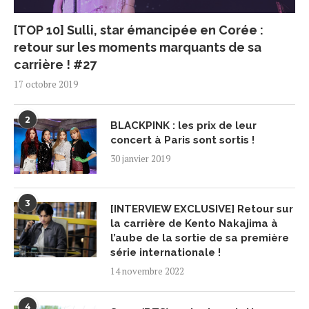
[TOP 10] Sulli, star émancipée en Corée :
retour sur les moments marquants de sa
carrière ! #27
17 octobre 2019
2
BLACKPINK : les prix de leur
concert à Paris sont sortis !
30 janvier 2019
3
[INTERVIEW EXCLUSIVE] Retour sur
la carrière de Kento Nakajima à
l’aube de la sortie de sa première
série internationale !
14 novembre 2022
4