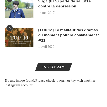
Suga (BTS) parle de sa lutte
contre la dépression
14 mai 2017
5
[TOP 10] Le meilleur des dramas
du moment pour le confinement !
#33
1 avril 2020
INSTAGRAM
No any image found. Please check it again or try with another
instagram account.