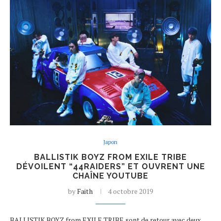
Japon
BALLISTIK BOYZ FROM EXILE TRIBE
DÉVOILENT “44RAIDERS” ET OUVRENT UNE
CHAÎNE YOUTUBE
by
Faith
4 octobre 2019
BALLISTIK BOYZ from EXILE TRIBE sont de retour avec deux