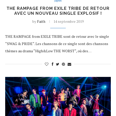
Japon
THE RAMPAGE FROM EXILE TRIBE DE RETOUR
AVEC UN NOUVEAU SINGLE EXPLOSIF !
by
Faith
14 septembre 2019
THE RAMPAGE from EXILE TRIBE sont de retour avec le single
“SWAG & PRIDE“. Les chansons de ce single sont des chansons
thèmes au drama “High&Low THE WORST“, où des…