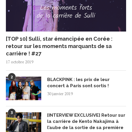
[TOP 10] Sulli, star émancipée en Corée :
retour sur les moments marquants de sa
carrière ! #27
17 octobre 2019
2
BLACKPINK : les prix de leur
concert à Paris sont sortis !
30 janvier 2019
3
[INTERVIEW EXCLUSIVE] Retour sur
la carrière de Kento Nakajima à
l’aube de la sortie de sa première