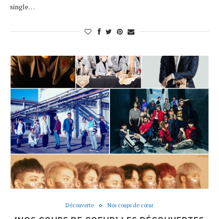
single…
Découverte
Nos coups de cœur