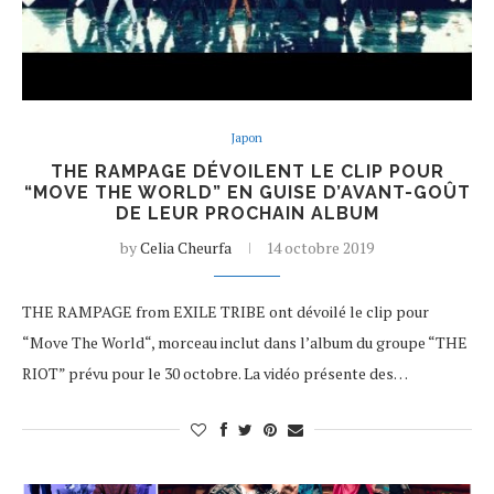
Japon
THE RAMPAGE DÉVOILENT LE CLIP POUR
“MOVE THE WORLD” EN GUISE D’AVANT-GOÛT
DE LEUR PROCHAIN ALBUM
by
Celia Cheurfa
14 octobre 2019
THE RAMPAGE from EXILE TRIBE ont dévoilé le clip pour
“Move The World“, morceau inclut dans l’album du groupe “THE
RIOT” prévu pour le 30 octobre. La vidéo présente des…