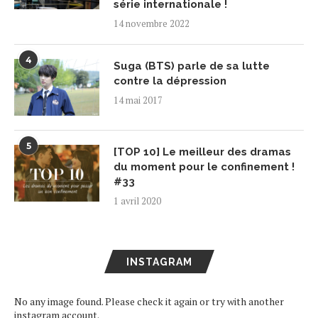
série internationale !
14 novembre 2022
4
Suga (BTS) parle de sa lutte
contre la dépression
14 mai 2017
5
[TOP 10] Le meilleur des dramas
du moment pour le confinement !
#33
1 avril 2020
INSTAGRAM
No any image found. Please check it again or try with another
instagram account.