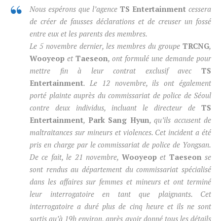
Nous espérons que l’agence
TS Entertainment
cessera
de créer de fausses déclarations et de creuser un fossé
entre eux et les parents des membres.
Le 5 novembre dernier, les membres du groupe
TRCNG
,
Wooyeop
et
Taeseon
, ont formulé une demande pour
mettre fin à leur contrat exclusif avec
TS
Entertainment
. Le 12 novembre, ils ont également
porté plainte auprès du commissariat de police de Séoul
contre deux individus, incluant le directeur de
TS
Entertainment
,
Park Sang Hyun
, qu’ils accusent de
maltraitances sur mineurs et violences. Cet incident a été
pris en charge par le commissariat de police de
Yongsan
.
De ce fait, le 21 novembre,
Wooyeop
et
Taeseon
se
sont rendus au département du commissariat spécialisé
dans les affaires sur femmes et mineurs et ont terminé
leur interrogatoire en tant que plaignants. Cet
interrogatoire a duré plus de cinq heure et ils ne sont
sortis qu’à 19h environ, après avoir donné tous les détails