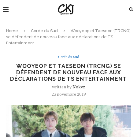
Home
Corée du Sud
Wooyeop et Taeseon (TRCNG)
se défendent de nouveau face aux déclarations de TS
Entertainment
Corée du Sud
WOOYEOP ET TAESEON (TRCNG) SE
DÉFENDENT DE NOUVEAU FACE AUX
DÉCLARATIONS DE TS ENTERTAINMENT
written by
Nokyz
23 novembre 2019