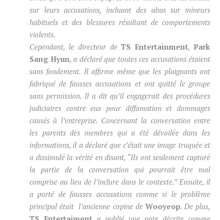
sur leurs accusations, incluant des abus sur mineurs
habituels et des blessures résultant de comportements
violents.
Cependant, le directeur de
TS Entertainment
,
Park
Sang Hyun
, a déclaré que toutes ces accusations étaient
sans fondement. Il affirme même que les plaignants ont
fabriqué de fausses accusations et ont quitté le groupe
sans permission. Il a dit qu’il engagerait des procédures
judiciaires contre eux pour diffamation et dommages
causés à l’entreprise. Concernant la conversation entre
les parents des membres qui a été dévoilée dans les
informations, il a déclaré que c’était une image truquée et
a dissimulé la vérité en disant, “Ils ont seulement capturé
la partie de la conversation qui pourrait être mal
comprise au lieu de l’inclure dans le contexte.” Ensuite, il
a porté de fausses accusations comme si le problème
principal était l’ancienne copine de
Wooyeop
. De plus,
TS Entertaiment
a publié une note décrite comme