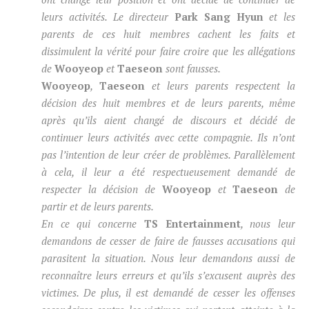
leurs activités. Le directeur
Park Sang Hyun
et les
parents de ces huit membres cachent les faits et
dissimulent la vérité pour faire croire que les allégations
de
Wooyeop
et
Taeseon
sont fausses.
Wooyeop
,
Taeseon
et leurs parents respectent la
décision des huit membres et de leurs parents, même
après qu’ils aient changé de discours et décidé de
continuer leurs activités avec cette compagnie. Ils n’ont
pas l’intention de leur créer de problèmes. Parallèlement
à cela, il leur a été respectueusement demandé de
respecter la décision de
Wooyeop
et
Taeseon
de
partir et de leurs parents.
En ce qui concerne
TS Entertainment
, nous leur
demandons de cesser de faire de fausses accusations qui
parasitent la situation. Nous leur demandons aussi de
reconnaître leurs erreurs et qu’ils s’excusent auprès des
victimes. De plus, il est demandé de cesser les offenses