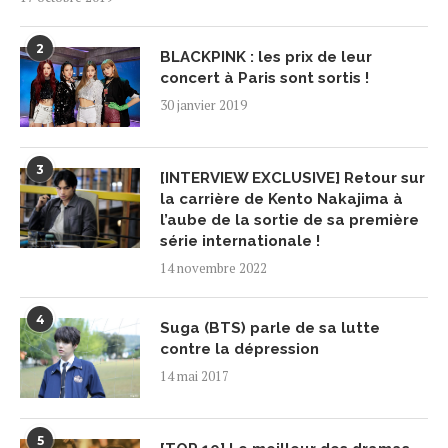
2
BLACKPINK : les prix de leur
concert à Paris sont sortis !
30 janvier 2019
3
[INTERVIEW EXCLUSIVE] Retour sur
la carrière de Kento Nakajima à
l’aube de la sortie de sa première
série internationale !
14 novembre 2022
4
Suga (BTS) parle de sa lutte
contre la dépression
14 mai 2017
5