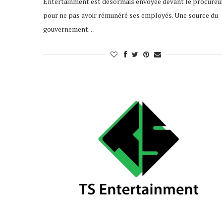
Entertainment est désormais envoyée devant le procureu
pour ne pas avoir rémunéré ses employés. Une source du
gouvernement…