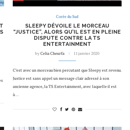
Corée du Sud
NT
SLEEPY DÉVOILE LE MORCEAU
IS
“JUSTICE”, ALORS QU’IL EST EN PLEINE
DISPUTE CONTRE LA TS
ENTERTAINMENT
by
Celia Cheurfa
11 janvier 2020
C’est avec un morceau bien percutant que Sleepy est revenu.
Justice est sans appel un message clair adressé à son
es
ancienne agence, la TS Entertainment, avec laquelle il est
à…