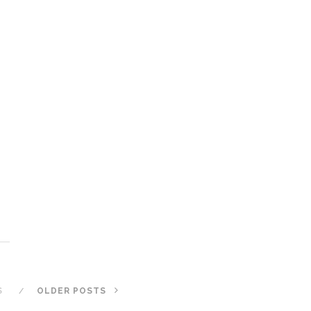
N
S
OLDER POSTS