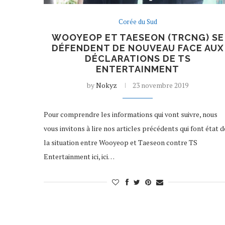
Corée du Sud
WOOYEOP ET TAESEON (TRCNG) SE
DÉFENDENT DE NOUVEAU FACE AUX
DÉCLARATIONS DE TS
ENTERTAINMENT
by
Nokyz
23 novembre 2019
Pour comprendre les informations qui vont suivre, nous
vous invitons à lire nos articles précédents qui font état d
la situation entre Wooyeop et Taeseon contre TS
Entertainment ici, ici…