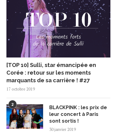
[TOP 10] Sulli, star émancipée en
Corée : retour sur les moments
marquants de sa carrière ! #27
17 octobre 2019
2
BLACKPINK : les prix de
leur concert à Paris
sont sortis !
30 janvier 2019