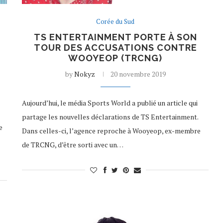
Corée du Sud
TS ENTERTAINMENT PORTE À SON
TOUR DES ACCUSATIONS CONTRE
WOOYEOP (TRCNG)
by
Nokyz
20 novembre 2019
Aujourd’hui, le média Sports World a publié un article qui
partage les nouvelles déclarations de TS Entertainment.
e
Dans celles-ci, l’agence reproche à Wooyeop, ex-membre
de TRCNG, d’être sorti avec un…