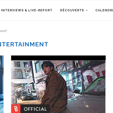
 INTERVIEWS & LIVE-REPORT
DÉCOUVERTE
CALENDR
ment"
NTERTAINMENT