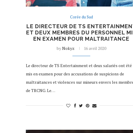
Corée du Sud
LE DIRECTEUR DE TS ENTERTAINME
ET DEUX MEMBRES DU PERSONNEL M
EN EXAMEN POUR MALTRAITANCE
by
Nokyz
16 avril 2020
Le directeur de TS Entertainment et deux salariés ont été
mis en examen pour des accusations de suspicions de
maltraitances et violences sur mineurs envers les membr
de TRCNG. Le…