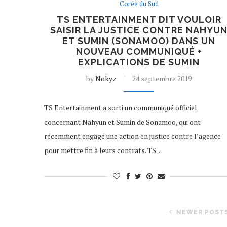
Corée du Sud
TS ENTERTAINMENT DIT VOULOIR
SAISIR LA JUSTICE CONTRE NAHYU
ET SUMIN (SONAMOO) DANS UN
NOUVEAU COMMUNIQUÉ +
EXPLICATIONS DE SUMIN
by
Nokyz
24 septembre 2019
TS Entertainment a sorti un communiqué officiel
concernant Nahyun et Sumin de Sonamoo, qui ont
récemment engagé une action en justice contre l’agence
pour mettre fin à leurs contrats. TS…
NEWER POST