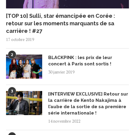
[TOP 10] Sulli, star émancipée en Corée :
retour sur les moments marquants de sa
carrière ! #27
17 octobre 2019
2
BLACKPINK : les prix de leur
concert à Paris sont sortis !
30 janvier 2019
3
[INTERVIEW EXCLUSIVE] Retour sur
la carrière de Kento Nakajima à
l’aube de la sortie de sa première
série internationale !
14 novembre 2022