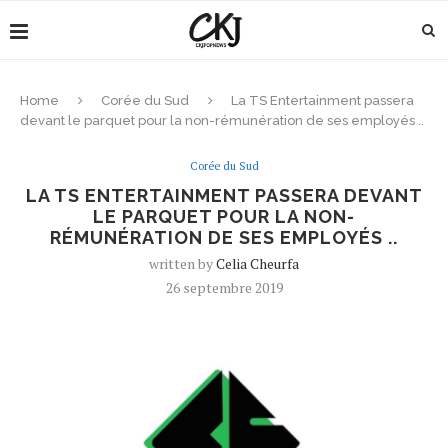
Home
Corée du Sud
La TS Entertainment passera
devant le parquet pour la non-rémunération de ses employés ..
Corée du Sud
LA TS ENTERTAINMENT PASSERA DEVANT
LE PARQUET POUR LA NON-
RÉMUNÉRATION DE SES EMPLOYÉS ..
written by
Celia Cheurfa
26 septembre 2019