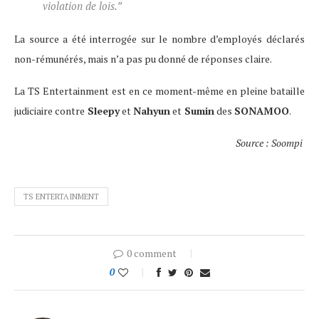
violation de lois.”
La source a été interrogée sur le nombre d’employés déclarés
non-rémunérés, mais n’a pas pu donné de réponses claire.
La TS Entertainment est en ce moment-même en pleine bataille
judiciaire contre
Sleepy
et
Nahyun
et
Sumin
des
SONAMOO
.
Source : Soompi
TS ENTERTAINMENT
0 comment
0