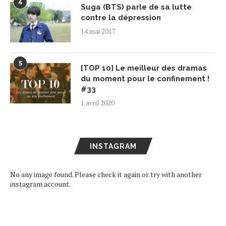
4
Suga (BTS) parle de sa lutte
contre la dépression
14 mai 2017
5
[TOP 10] Le meilleur des dramas
du moment pour le confinement !
#33
1 avril 2020
INSTAGRAM
No any image found. Please check it again or try with another
instagram account.