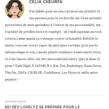
CELIA CHEURFA
Pas habile pour un sou, j'ai laissé ma playlist et
ma passion pour la recherche sur l'Asie prendre
possession de mon quotidien. A l'instar de ma personnalité, ma
tracklist de prédilection est espiègle : de l'indé japonais au rock
coréen, j'aime quand ça s'insurge contre la banalité. Rebelle le
matin, vous me verrez taper du pied dans certains gros pavés,
mélancolique le soir, j'aurais plutôt tendance à naïvement rêver,
et à me laisser aller sur des morceaux inéclairés. Qui j'ai dans la
peau ? Epik High, X JAPAN, B'z, Kat-Tun, Radwimps, Kana-boon,
The Fin., DAY6, CN BLUE, CodeKunst, Lee Hyori et mille autre
pépites !
previous post
KEI DES LOVELYZ SE PRÉPARE POUR LE