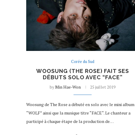
Corée du Sud
WOOSUNG (THE ROSE) FAIT SES
DÉBUTS SOLO AVEC “FACE”
by
Min Hae-Won
25 juillet 2019
Woosung de The Rose a débuté en solo avec le mini album
“WOLF” ainsi que la musique titre “FACE“. Le chanteur a
participé à chaque étape de la production de…