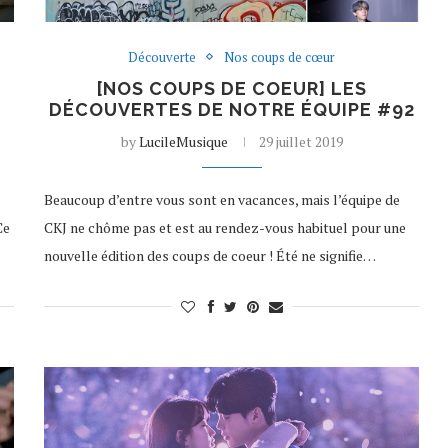
Découverte
Nos coups de cœur
[NOS COUPS DE COEUR] LES
DÉCOUVERTES DE NOTRE ÉQUIPE #92
by
LucileMusique
29 juillet 2019
Beaucoup d’entre vous sont en vacances, mais l’équipe de
Ce
CKJ ne chôme pas et est au rendez-vous habituel pour une
nouvelle édition des coups de coeur ! Été ne signifie…