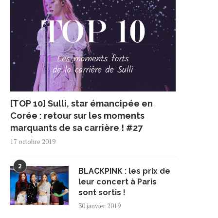
[TOP 10] Sulli, star émancipée en
Corée : retour sur les moments
marquants de sa carrière ! #27
17 octobre 2019
2
BLACKPINK : les prix de
leur concert à Paris
sont sortis !
30 janvier 2019