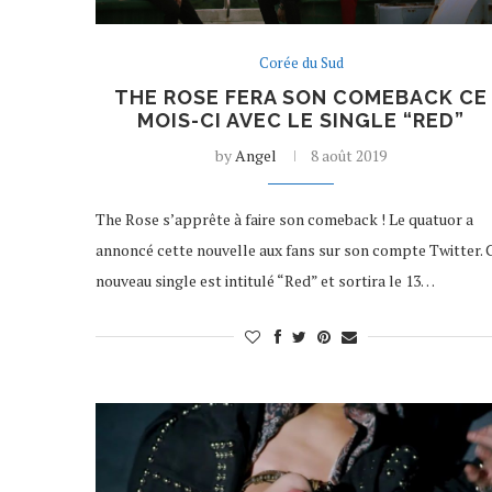
Corée du Sud
THE ROSE FERA SON COMEBACK CE
MOIS-CI AVEC LE SINGLE “RED”
by
Angel
8 août 2019
The Rose s’apprête à faire son comeback ! Le quatuor a
annoncé cette nouvelle aux fans sur son compte Twitter. 
nouveau single est intitulé “Red” et sortira le 13…