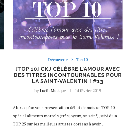
Découverte
Top 10
[TOP 10] CKJ CÉLÈBRE L’AMOUR AVEC
DES TITRES INCONTOURNABLES POUR
LA SAINT-VALENTIN ! #13
by
LucileMusique
14 février 2019
Alors qu’on vous présentait en début de mois un TOP 10
spécial aliments mortels (très joyeux, on sait !), suivi d’un
TOP 25 sur les meilleurs artistes coréens à avoir…