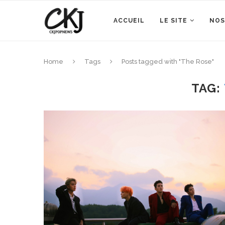
ACCUEIL
LE SITE
NOS
Home
Tags
Posts tagged with "The Rose"
TAG: