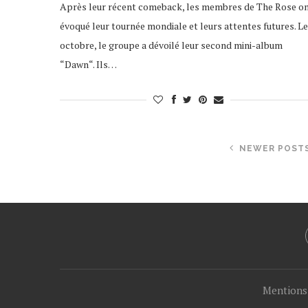
Après leur récent comeback, les membres de The Rose o
évoqué leur tournée mondiale et leurs attentes futures. Le
octobre, le groupe a dévoilé leur second mini-album
“Dawn“. Ils…
NEWER POST
Mentions 