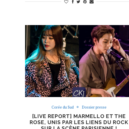
Corée du Sud
Dossier presse
[LIVE REPORT] MARMELLO ET THE
ROSE, UNIS PAR LES LIENS DU ROCK
SUR LA SCÈNE PARISIENNE !