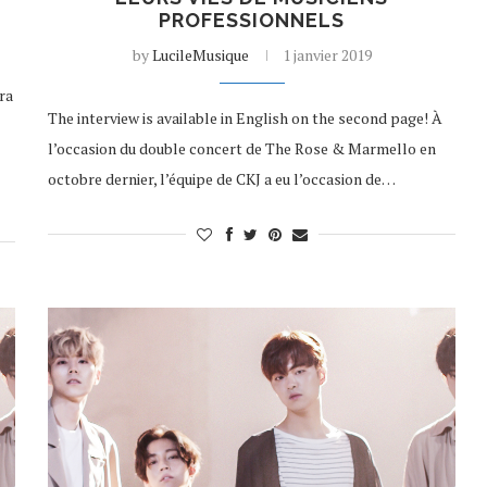
PROFESSIONNELS
by
LucileMusique
1 janvier 2019
ra
The interview is available in English on the second page! À
l’occasion du double concert de The Rose & Marmello en
octobre dernier, l’équipe de CKJ a eu l’occasion de…