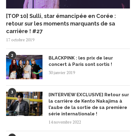
[TOP 10] Sulli, star émancipée en Corée :
retour sur les moments marquants de sa
carrière ! #27
17 octobre 2019
2
BLACKPINK : les prix de leur
concert à Paris sont sortis !
30 janvier 2019
3
[INTERVIEW EXCLUSIVE] Retour sur
la carrière de Kento Nakajima à
l’aube de la sortie de sa première
série internationale !
14 novembre 2022