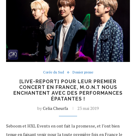
Corée du Sud
Dossier presse
[LIVE-REPORT] POUR LEUR PREMIER
CONCERT EN FRANCE, M.O.N.T NOUS
ENCHANTENT AVEC DES PERFORMANCES
ÉPATANTES !
by
Celia Cheurfa
23 mai 2019
Seboom et HXL Events en ont fait la promesse, et l’ont bien
tenue en faisant venir pour la toute première fois en France le