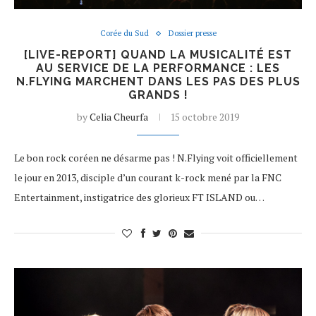
Corée du Sud
Dossier presse
[LIVE-REPORT] QUAND LA MUSICALITÉ EST
AU SERVICE DE LA PERFORMANCE : LES
N.FLYING MARCHENT DANS LES PAS DES PLUS
GRANDS !
by
Celia Cheurfa
15 octobre 2019
Le bon rock coréen ne désarme pas ! N.Flying voit officiellement
le jour en 2013, disciple d’un courant k-rock mené par la FNC
Entertainment, instigatrice des glorieux FT ISLAND ou…