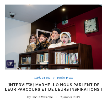
Corée du Sud
Dossier presse
[INTERVIEW] MARMELLO NOUS PARLENT DE
LEUR PARCOURS ET DE LEURS INSPIRATIONS !
by
LucileMusique
2 janvier 2019