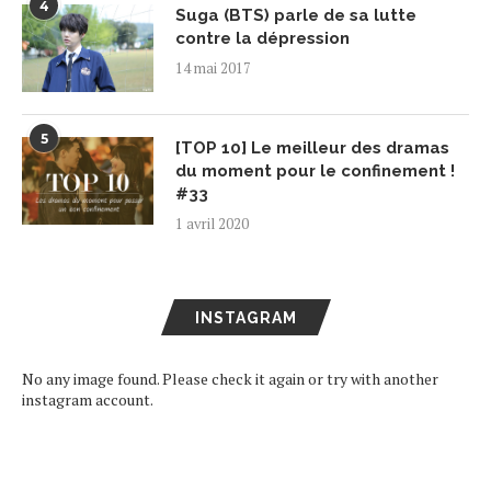
4
Suga (BTS) parle de sa lutte
contre la dépression
14 mai 2017
5
[TOP 10] Le meilleur des dramas
du moment pour le confinement !
#33
1 avril 2020
INSTAGRAM
No any image found. Please check it again or try with another
instagram account.