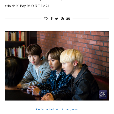
trio de K-Pop M.O.N.T. Le 21…
Corée du Sud
Dossier presse