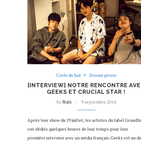
Corée du Sud
Dossier presse
[INTERVIEW] NOTRE RENCONTRE AV
GEEKS ET CRUCIAL STAR !
by
Nabi
9 septembre 2014
Après leur show du 19 juillet, les artistes du label Grandli
ont dédiés quelques heures de leur temps pour leur
première interview avec un média français. Geeks est un d