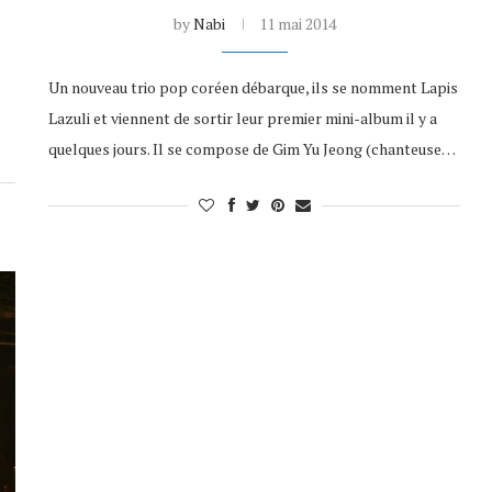
by
Nabi
11 mai 2014
Un nouveau trio pop coréen débarque, ils se nomment Lapis
Lazuli et viennent de sortir leur premier mini-album il y a
quelques jours. Il se compose de Gim Yu Jeong (chanteuse…