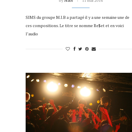
by
Nabi
11 mai 2014
SIMS du groupe M.I.B a partagé il y a une semaine une de
ces compositions. Le titre se nomme Re$et et en voici
l’audio