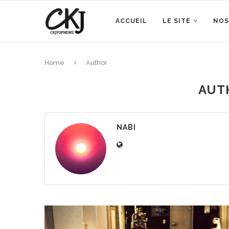
ACCUEIL
LE SITE
NOS
Home
Author
AUT
NABI