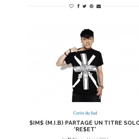
Corée du Sud
$IM$ (M.I.B) PARTAGE UN TITRE SOL
‘RE$ET’