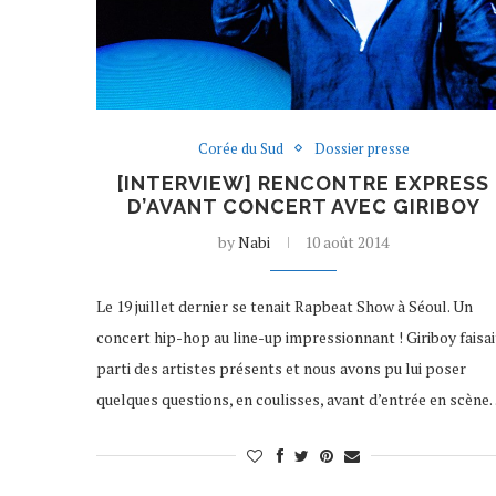
Corée du Sud
Dossier presse
[INTERVIEW] RENCONTRE EXPRESS
D’AVANT CONCERT AVEC GIRIBOY
by
Nabi
10 août 2014
Le 19 juillet dernier se tenait Rapbeat Show à Séoul. Un
concert hip-hop au line-up impressionnant ! Giriboy faisai
parti des artistes présents et nous avons pu lui poser
quelques questions, en coulisses, avant d’entrée en scèn