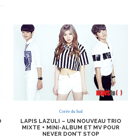
Corée du Sud
O
LAPIS LAZULI – UN NOUVEAU TRIO
MIXTE + MINI-ALBUM ET MV POUR
NEVER DON’T STOP