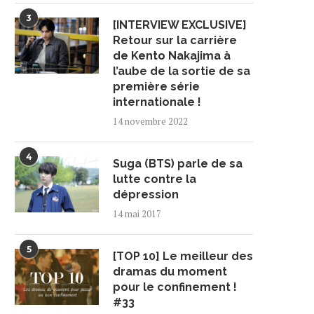
3
[INTERVIEW EXCLUSIVE]
Retour sur la carrière
de Kento Nakajima à
l’aube de la sortie de sa
première série
internationale !
14 novembre 2022
4
Suga (BTS) parle de sa
lutte contre la
dépression
14 mai 2017
5
[TOP 10] Le meilleur des
dramas du moment
pour le confinement !
#33