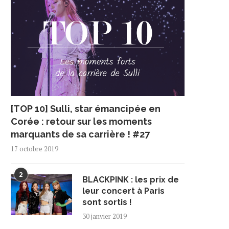
[TOP 10] Sulli, star émancipée en
Corée : retour sur les moments
marquants de sa carrière ! #27
17 octobre 2019
2
BLACKPINK : les prix de
leur concert à Paris
sont sortis !
30 janvier 2019