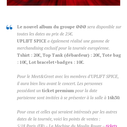
Le nouvel album du groupe ØØØ
sera disponible sur
toutes les dates au prix de 25€.
UPLIFT SPICE
a également réalisé une gamme de
merchandising exclusif pour la tournée européenne.
Tshirt : 20€, Top Tank (débardeur) : 20€, Tote bag
: 10€, Lot bracelet+badges : 10€.
Pour le Meet&Greet avec les membres d’UPLIFT SPICE,
il aura bien lieu avant le concert. Les personnes
possédant un
ticket premium
pour la date
parisienne
sont invitées à se présenter à la salle à
16h30
.
Pour ceux et celles qui seraient intéressés par les autres
dates de la tournée, voici les points de ventes :
5/18 Paris (FR) – La Machine du Moulin Rouge –
tickets