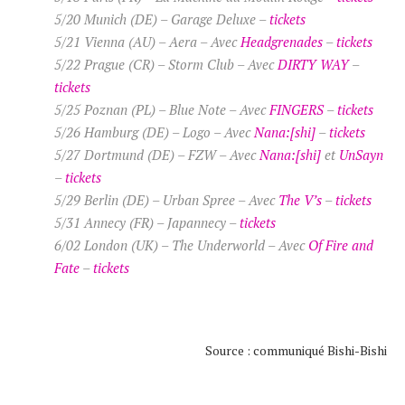
5/20 Munich (DE) – Garage Deluxe –
tickets
5/21 Vienna (AU) – Aera – Avec
Headgrenades
–
tickets
5/22 Prague (CR) – Storm Club – Avec
DIRTY WAY
–
tickets
5/25 Poznan (PL) – Blue Note – Avec
FINGERS
–
tickets
5/26 Hamburg (DE) – Logo – Avec
Nana:[shi]
–
tickets
5/27 Dortmund (DE) – FZW – Avec
Nana:[shi]
et
UnSayn
–
tickets
5/29 Berlin (DE) – Urban Spree – Avec
The V’s
–
tickets
5/31 Annecy (FR) – Japannecy –
tickets
6/02 London (UK) – The Underworld – Avec
Of Fire and
Fate
–
tickets
Source : communiqué Bishi-Bishi