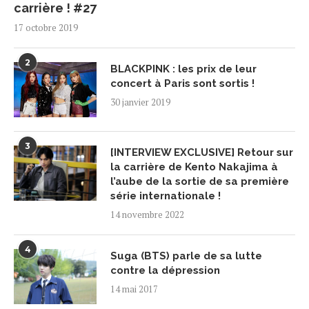
carrière ! #27
17 octobre 2019
2
BLACKPINK : les prix de leur
concert à Paris sont sortis !
30 janvier 2019
3
[INTERVIEW EXCLUSIVE] Retour sur
la carrière de Kento Nakajima à
l’aube de la sortie de sa première
série internationale !
14 novembre 2022
4
Suga (BTS) parle de sa lutte
contre la dépression
14 mai 2017