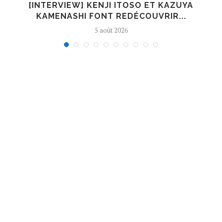
[INTERVIEW] KENJI ITOSO ET KAZUYA
KAMENASHI FONT REDÉCOUVRIR...
5 août 2026