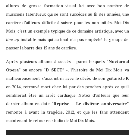
allures de grosse formation visual kei avec bon nombre de
musiciens talentueux qui se sont succédés au fil des années, une
carrière d’ailleurs difficile à suivre pour les non-initiés. Moi Dix
Mois, c’est un exemple typique de ce domaine artistique, avec un
line-up
instable mais qui au final n’a pas empêché le groupe de
passer la barre des 15 ans de carrière.
Après plusieurs albums à succès – parmi lesquels “
Nocturnal
Opera
” ou encore “
D+SECT
” -, l’histoire de Moi Dix Mois va
malheureusement s’assombrir avec le décès de son guitariste
K
en 2014, retrouvé mort chez lui par des proches après ce qu’il
semblerait être un arrêt cardiaque. Notez d’ailleurs que leur
dernier album en date “
Reprise – Le dixième anniversaire
”
remonte à avant la tragédie, 2012, et que les fans attendent
maintenant le retour en studio de Moi Dix Mois.