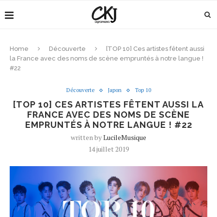
Home
Découverte
[TOP 10] Ces artistes fêtent aussi
la France avec des noms de scène empruntés à notre langue !
#22
Découverte
Japon
Top 10
[TOP 10] CES ARTISTES FÊTENT AUSSI LA
FRANCE AVEC DES NOMS DE SCÈNE
EMPRUNTÉS À NOTRE LANGUE ! #22
written by
LucileMusique
14 juillet 2019