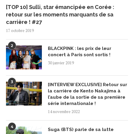
[TOP 10] Sulli, star émancipée en Corée :
retour sur les moments marquants de sa
carrière ! #27
17 octobre 2019
2
BLACKPINK : les prix de leur
concert à Paris sont sortis !
30 janvier 2019
3
[INTERVIEW EXCLUSIVE] Retour sur
la carrière de Kento Nakajima à
l’aube de la sortie de sa première
série internationale !
14 novembre 2022
4
Suga (BTS) parle de sa lutte