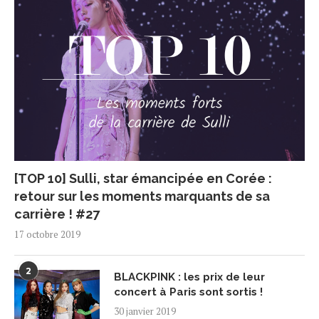
[TOP 10] Sulli, star émancipée en Corée :
retour sur les moments marquants de sa
carrière ! #27
17 octobre 2019
2
BLACKPINK : les prix de leur
concert à Paris sont sortis !
30 janvier 2019