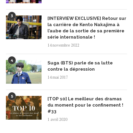
3
[INTERVIEW EXCLUSIVE] Retour sur
la carrière de Kento Nakajima à
l’aube de la sortie de sa première
série internationale !
14 novembre 2022
4
Suga (BTS) parle de sa lutte
contre la dépression
14 mai 2017
5
[TOP 10] Le meilleur des dramas
du moment pour le confinement !
#33
1 avril 2020