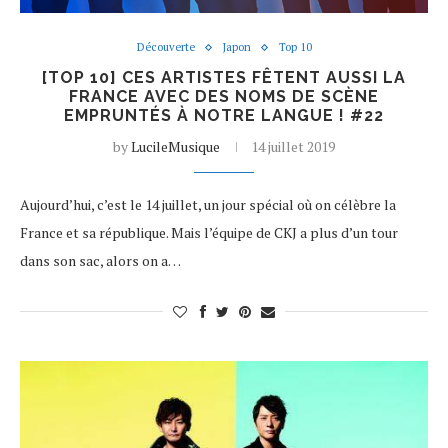
Découverte
Japon
Top 10
[TOP 10] CES ARTISTES FÊTENT AUSSI LA
FRANCE AVEC DES NOMS DE SCÈNE
EMPRUNTÉS À NOTRE LANGUE ! #22
by
LucileMusique
14 juillet 2019
Aujourd’hui, c’est le 14 juillet, un jour spécial où on célèbre la
France et sa république. Mais l’équipe de CKJ a plus d’un tour
dans son sac, alors on a…