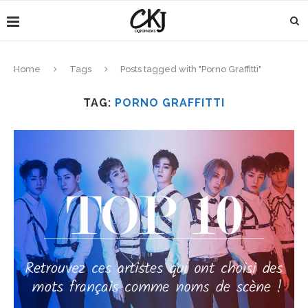
Home
Tags
Posts tagged with "Porno Graffitti"
TAG:
PORNO GRAFFITTI