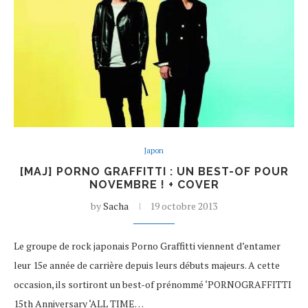
Japon
[MAJ] PORNO GRAFFITTI : UN BEST-OF POUR
NOVEMBRE ! + COVER
by
Sacha
19 octobre 2013
Le groupe de rock japonais Porno Graffitti viennent d’entamer
leur 15e année de carrière depuis leurs débuts majeurs. A cette
occasion, ils sortiront un best-of prénommé ‘PORNOGRAFFITTI
15th Anniversary ‘ALL TIME…