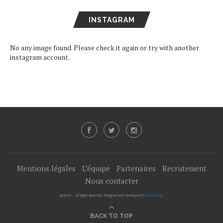
INSTAGRAM
No any image found. Please check it again or try with another
instagram account.
Mentions légales
L’équipe
Partenaires
Recrutement
Nous contacter
@2019 - All Right Reserved. Designed and Developed by
PenciDesign
BACK TO TOP