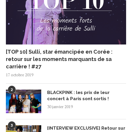
[TOP 10] Sulli, star émancipée en Corée :
retour sur les moments marquants de sa
carrière ! #27
17 octobre 2019
2
BLACKPINK : les prix de leur
concert à Paris sont sortis !
30 janvier 2019
3
[INTERVIEW EXCLUSIVE] Retour sur