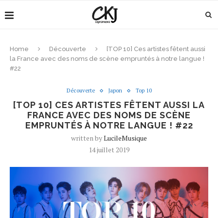
Home
Découverte
[TOP 10] Ces artistes fêtent aussi
la France avec des noms de scène empruntés à notre langue !
#22
Découverte
Japon
Top 10
[TOP 10] CES ARTISTES FÊTENT AUSSI LA
FRANCE AVEC DES NOMS DE SCÈNE
EMPRUNTÉS À NOTRE LANGUE ! #22
written by
LucileMusique
14 juillet 2019