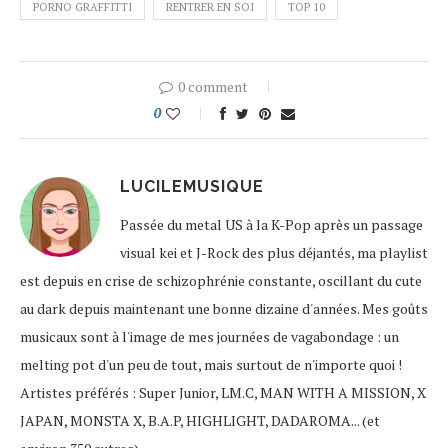
PORNO GRAFFITTI
RENTRER EN SOI
TOP 10
0 comment
0
LUCILEMUSIQUE
Passée du metal US à la K-Pop après un passage
visual kei et J-Rock des plus déjantés, ma playlist
est depuis en crise de schizophrénie constante, oscillant du cute
au dark depuis maintenant une bonne dizaine d'années. Mes goûts
musicaux sont à l'image de mes journées de vagabondage : un
melting pot d'un peu de tout, mais surtout de n'importe quoi !
Artistes préférés : Super Junior, LM.C, MAN WITH A MISSION, X
JAPAN, MONSTA X, B.A.P, HIGHLIGHT, DADAROMA... (et