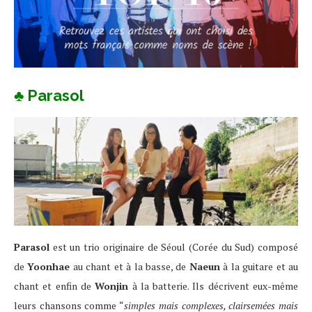
♣ Parasol
Parasol
est un trio originaire de Séoul (Corée du Sud) composé
de
Yoonhae
au chant et à la basse, de
Naeun
à la guitare et au
chant et enfin de
Wonjin
à la batterie. Ils décrivent eux-même
leurs chansons comme “
simples mais complexes, clairsemées mais