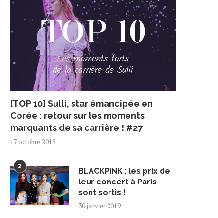
[TOP 10] Sulli, star émancipée en
Corée : retour sur les moments
marquants de sa carrière ! #27
17 octobre 2019
2
BLACKPINK : les prix de
leur concert à Paris
sont sortis !
30 janvier 2019