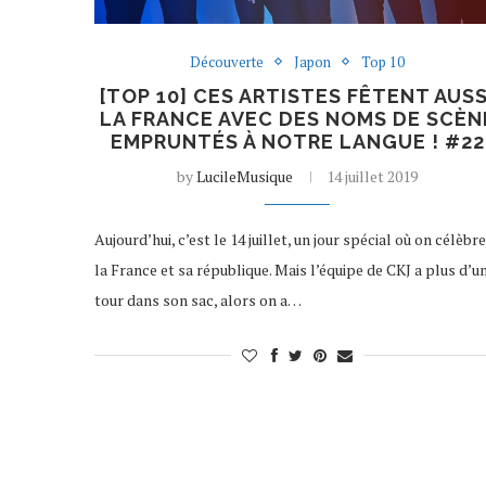
Découverte
Japon
Top 10
[TOP 10] CES ARTISTES FÊTENT AUSS
LA FRANCE AVEC DES NOMS DE SCÈN
EMPRUNTÉS À NOTRE LANGUE ! #22
by
LucileMusique
14 juillet 2019
Aujourd’hui, c’est le 14 juillet, un jour spécial où on célèbre
la France et sa république. Mais l’équipe de CKJ a plus d’u
tour dans son sac, alors on a…