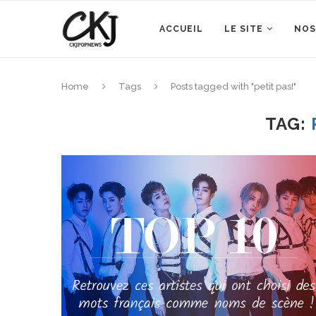
ACCUEIL
LE SITE
NOS
Home
Tags
Posts tagged with "petit pas!"
TAG: