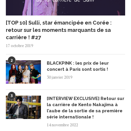
[TOP 10] Sulli, star émancipée en Corée :
retour sur les moments marquants de sa
carrière ! #27
17 octobre 2019
2
BLACKPINK : les prix de leur
concert à Paris sont sortis !
30 janvier 2019
3
[INTERVIEW EXCLUSIVE] Retour sur
la carrière de Kento Nakajima à
l’aube de la sortie de sa première
série internationale !
14 novembre 2022