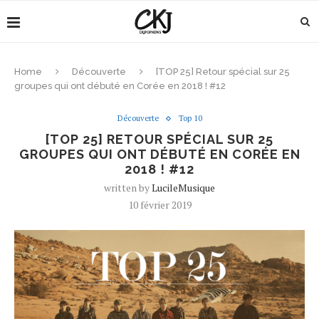
Home
Découverte
[TOP 25] Retour spécial sur 25
groupes qui ont débuté en Corée en 2018 ! #12
Découverte
Top 10
[TOP 25] RETOUR SPÉCIAL SUR 25
GROUPES QUI ONT DÉBUTÉ EN CORÉE EN
2018 ! #12
written by
LucileMusique
10 février 2019