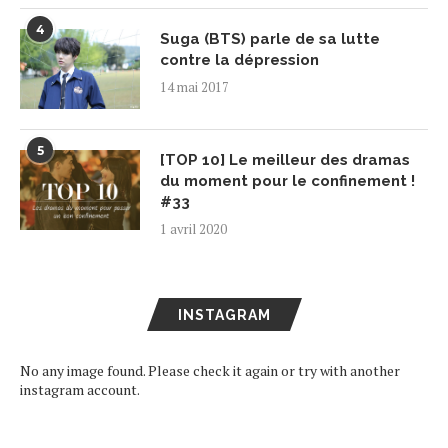
4
Suga (BTS) parle de sa lutte
contre la dépression
14 mai 2017
5
[TOP 10] Le meilleur des dramas
du moment pour le confinement !
#33
1 avril 2020
INSTAGRAM
No any image found. Please check it again or try with another
instagram account.