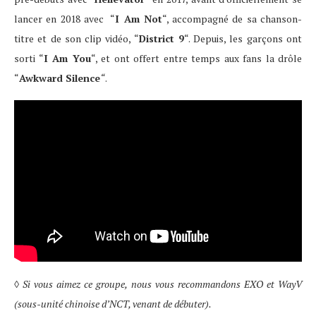
lancer en 2018 avec “
I Am Not
“, accompagné de sa chanson-
titre et de son clip vidéo, “
District 9
“. Depuis, les garçons ont
sorti “
I Am You
“, et ont offert entre temps aux fans la drôle
“
Awkward Silence
“
.
◊
Si vous aimez ce groupe, nous vous recommandons EXO et WayV
(sous-unité chinoise d’NCT, venant de débuter).