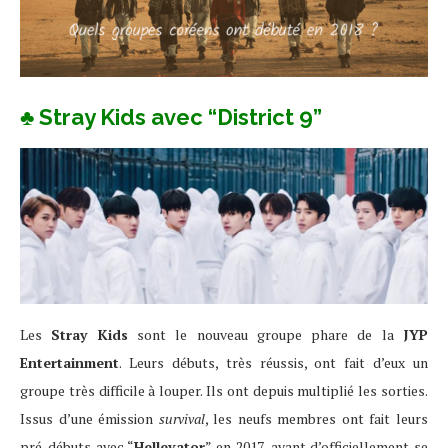
♣ Stray Kids avec “District 9”
Les
Stray Kids
sont le nouveau groupe phare de la
JYP
Entertainment
. Leurs débuts, très réussis, ont fait d’eux un
groupe très difficile à louper. Ils ont depuis multiplié les sorties.
Issus d’une émission
survival
, les neufs membres ont fait leurs
pré-débuts avec “
Hellevator
” en 2017, avant d’officiellement se