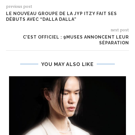
previous post
LE NOUVEAU GROUPE DE LA JYP ITZY FAIT SES
DÉBUTS AVEC “DALLA DALLA”
next post
C’EST OFFICIEL : 9MUSES ANNONCENT LEUR
SÉPARATION
YOU MAY ALSO LIKE