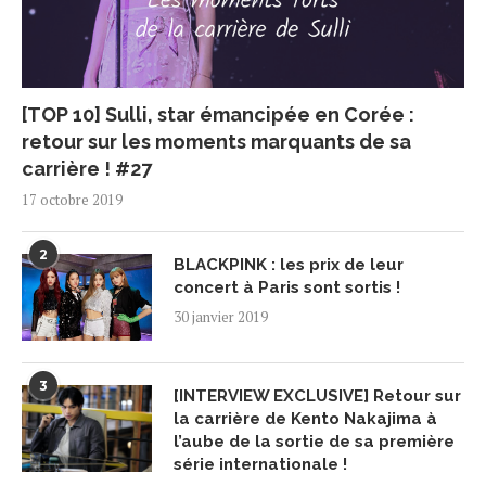
[TOP 10] Sulli, star émancipée en Corée :
retour sur les moments marquants de sa
carrière ! #27
17 octobre 2019
2
BLACKPINK : les prix de leur
concert à Paris sont sortis !
30 janvier 2019
3
[INTERVIEW EXCLUSIVE] Retour sur
la carrière de Kento Nakajima à
l’aube de la sortie de sa première
série internationale !