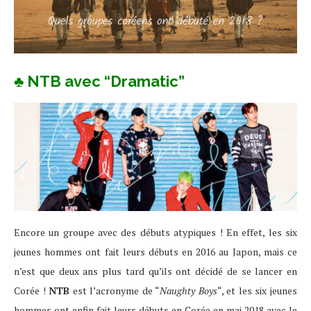
♣ NTB avec “Dramatic”
Encore un groupe avec des débuts atypiques ! En effet, les six
jeunes hommes ont fait leurs débuts en 2016 au Japon, mais ce
n’est que deux ans plus tard qu’ils ont décidé de se lancer en
Corée !
NTB
est l’acronyme de “
Naughty Boys
“, et les six jeunes
hommes ont enfin fait leurs débuts en Corée en mai 2018 avec le