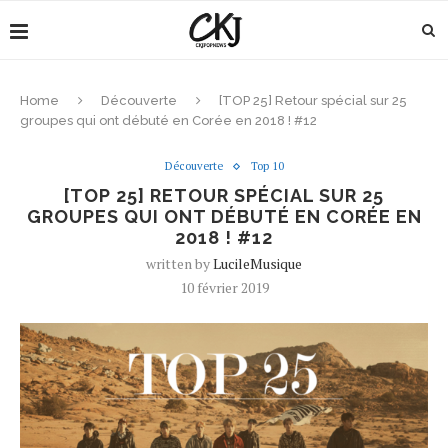
Home
Découverte
[TOP 25] Retour spécial sur 25
groupes qui ont débuté en Corée en 2018 ! #12
Découverte
Top 10
[TOP 25] RETOUR SPÉCIAL SUR 25
GROUPES QUI ONT DÉBUTÉ EN CORÉE EN
2018 ! #12
written by
LucileMusique
10 février 2019