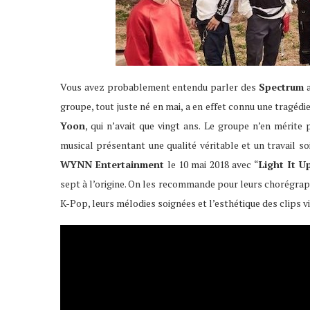
Vous avez probablement entendu parler des
Spectrum
a
groupe, tout juste né en mai, a en effet connu une tragédi
Yoon
, qui n’avait que vingt ans. Le groupe n’en mérit
musical présentant une qualité véritable et un travail so
WYNN Entertainment
le 10 mai 2018 avec “
Light It U
sept à l’origine. On les recommande pour leurs chorégra
K-Pop, leurs mélodies soignées et l’esthétique des clips v