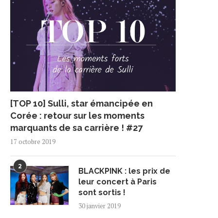
[TOP 10] Sulli, star émancipée en
Corée : retour sur les moments
marquants de sa carrière ! #27
17 octobre 2019
2
BLACKPINK : les prix de
leur concert à Paris
sont sortis !
30 janvier 2019