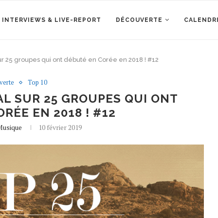
 INTERVIEWS & LIVE-REPORT
DÉCOUVERTE
CALENDR
ur 25 groupes qui ont débuté en Corée en 2018 ! #12
verte
Top 10
AL SUR 25 GROUPES QUI ONT
RÉE EN 2018 ! #12
Musique
10 février 2019