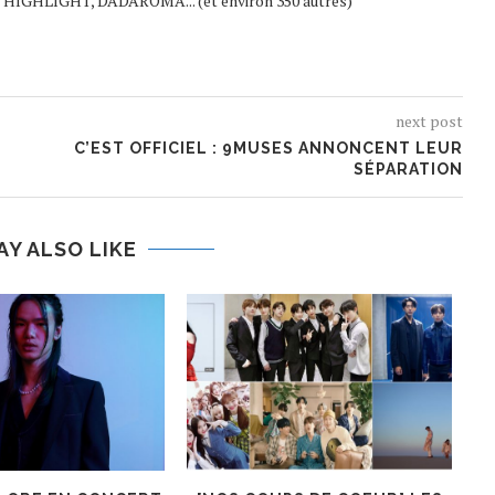
 HIGHLIGHT, DADAROMA... (et environ 350 autres)
next post
C’EST OFFICIEL : 9MUSES ANNONCENT LEUR
SÉPARATION
AY ALSO LIKE