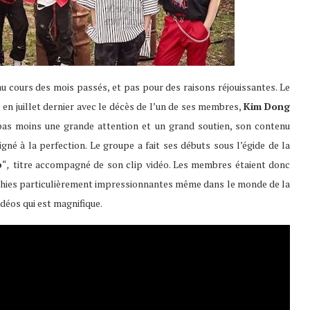
u cours des mois passés, et pas pour des raisons réjouissantes. Le
e en juillet dernier avec le décès de l’un de ses membres,
Kim Dong
e pas moins une grande attention et un grand soutien, son contenu
igné à la perfection. Le groupe a fait ses débuts sous l’égide de la
p
“
,
titre accompagné de son clip vidéo. Les membres étaient donc
phies particulièrement impressionnantes même dans le monde de la
idéos qui est magnifique.