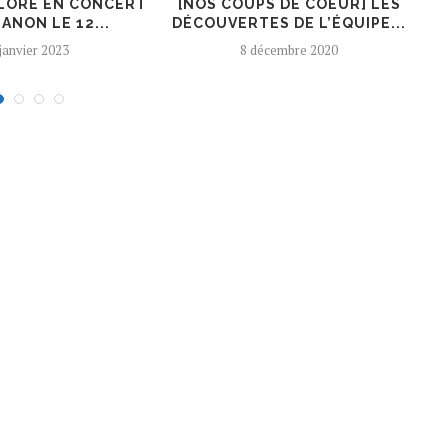
LORE EN CONCERT
[NOS COUPS DE COEUR] LES
ANON LE 12...
DÉCOUVERTES DE L’ÉQUIPE...
A
 janvier 2023
8 décembre 2020