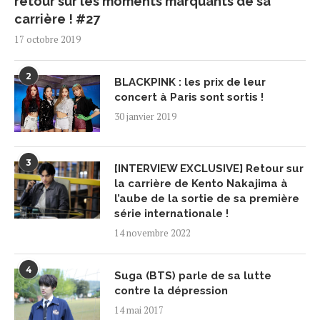
retour sur les moments marquants de sa
carrière ! #27
17 octobre 2019
2
BLACKPINK : les prix de leur
concert à Paris sont sortis !
30 janvier 2019
3
[INTERVIEW EXCLUSIVE] Retour sur
la carrière de Kento Nakajima à
l’aube de la sortie de sa première
série internationale !
14 novembre 2022
4
Suga (BTS) parle de sa lutte
contre la dépression
14 mai 2017