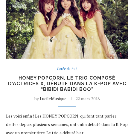
Corée du Sud
HONEY POPCORN, LE TRIO COMPOSÉ
D’ACTRICES X, DÉBUTE DANS LA K-POP AVEC
“BIBIDI BABIDI BOO”
by
LucileMusique
22 mars 2018
Les voici enfin ! Les HONEY POPCORN, qui font tant parler
d’elles depuis plusieurs semaines, ont enfin débuté dans la K-Pop
avec un premier titre. Le trio a débuté hier…