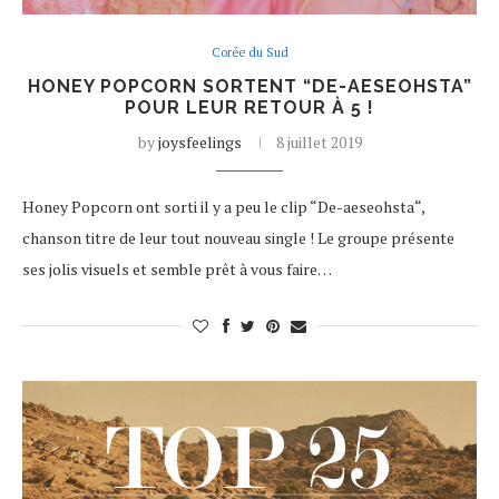
Corée du Sud
HONEY POPCORN SORTENT “DE-AESEOHSTA”
POUR LEUR RETOUR À 5 !
by
joysfeelings
8 juillet 2019
Honey Popcorn ont sorti il y a peu le clip “De-aeseohsta“,
chanson titre de leur tout nouveau single ! Le groupe présente
ses jolis visuels et semble prêt à vous faire…