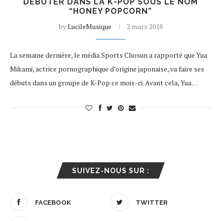
DÉBUTER DANS LA K-POP SOUS LE NOM
“HONEY POPCORN”
by
LucileMusique
2 mars 2018
La semaine dernière, le média Sports Chosun a rapporté que Yua
Mikami, actrice pornographique d’origine japonaise, va faire ses
débuts dans un groupe de K-Pop ce mois-ci. Avant cela, Yua…
SUIVEZ-NOUS SUR :
FACEBOOK
TWITTER