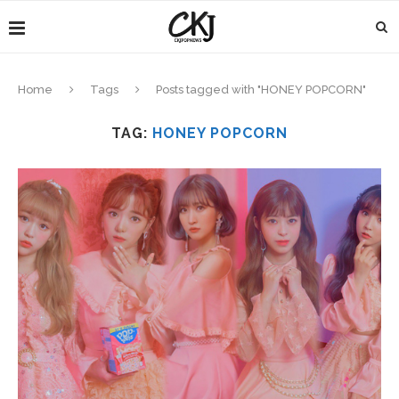
Home
Tags
Posts tagged with "HONEY POPCORN"
TAG:
HONEY POPCORN