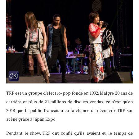
TRF est un groupe d’electro-pop fondé en 1992. Malgré 20 ans de
carrière et plus de 21 millions de disques vendus, ce n’est qu’en
2018 que le public français a eu la chance de découvrir TRF sur
scène grâce à Japan Expo.
Pendant le show, TRF ont confié qu’ils avaient eu le temps de