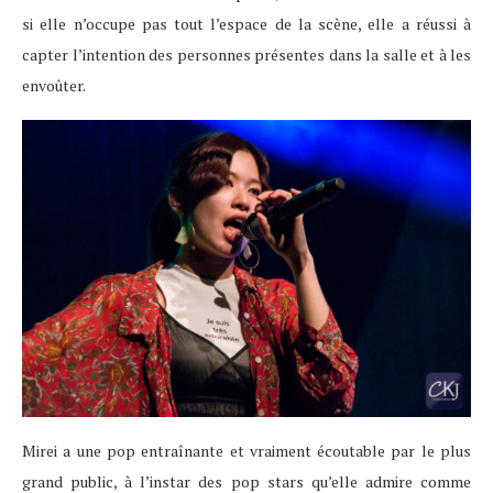
si elle n’occupe pas tout l’espace de la scène, elle a réussi à
capter l’intention des personnes présentes dans la salle et à les
envoûter.
Mirei a une pop entraînante et vraiment écoutable par le plus
grand public, à l’instar des pop stars qu’elle admire comme