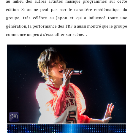
au milieu des autres artistes musique programmés sur cette
édition. Si on ne peut pas nier le caractère emblématique du
groupe, très célèbre au Japon et qui a influencé toute une
génération, la performance des TRF a aussi montré que le groupe
commence un peu à s’essouffler sur scène…