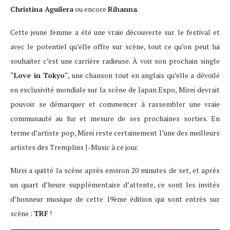
Christina Aguilera
ou encore
Rihanna
.
Cette jeune femme a été une vraie découverte sur le festival et
avec le potentiel qu’elle offre sur scène, tout ce qu’on peut lui
souhaiter c’est une carrière radieuse. À voir son prochain single
“
Love in Tokyo
“, une chanson tout en anglais qu’elle a dévoilé
en exclusivité mondiale sur la scène de Japan Expo, Mirei devrait
pouvoir se démarquer et commencer à rassembler une vraie
communauté au fur et mesure de ses prochaines sorties. En
terme d’artiste pop, Mirei reste certainement l’une des meilleurs
artistes des Tremplins J-Music à ce jour.
Mirei a quitté la scène après environ 20 minutes de set, et après
un quart d’heure supplémentaire d’attente, ce sont les invités
d’honneur musique de cette 19ème édition qui sont entrés sur
scène :
TRF
!