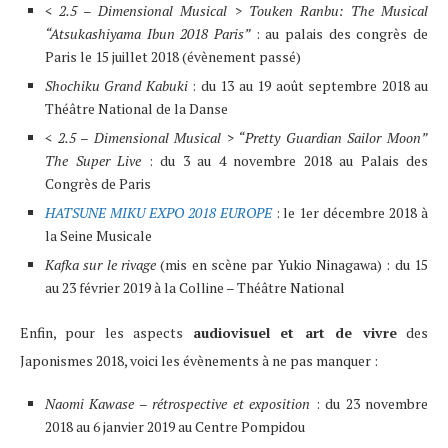
< 2.5 – Dimensional Musical > Touken Ranbu: The Musical
“Atsukashiyama Ibun 2018 Paris”
: au palais des congrès de
Paris le 15 juillet 2018 (évènement passé)
Shochiku Grand Kabuki
: du 13 au 19 août septembre 2018 au
Théâtre National de la Danse
< 2.5 – Dimensional Musical > “Pretty Guardian Sailor Moon”
The Super Live
: du 3 au 4 novembre 2018 au Palais des
Congrès de Paris
HATSUNE MIKU EXPO 2018 EUROPE
: le 1er décembre 2018 à
la Seine Musicale
Kafka sur le rivage
(mis en scène par Yukio Ninagawa) : du 15
au 23 février 2019 à la Colline – Théâtre National
Enfin, pour les aspects
audiovisuel et art de vivre
des
Japonismes 2018, voici les évènements à ne pas manquer :
Naomi Kawase – rétrospective et exposition
: du 23 novembre
2018 au 6 janvier 2019 au Centre Pompidou