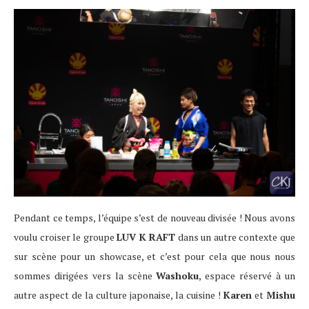
Pendant ce temps, l’équipe s’est de nouveau divisée ! Nous avons
voulu croiser le groupe
LUV K RAFT
dans un autre contexte que
sur scène pour un showcase, et c’est pour cela que nous nous
sommes dirigées vers la scène
Washoku
, espace réservé à un
autre aspect de la culture japonaise, la cuisine !
Karen
et
Mishu