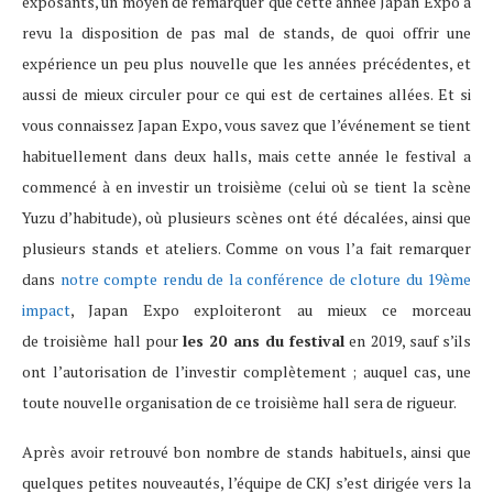
exposants, un moyen de remarquer que cette année Japan Expo a
revu la disposition de pas mal de stands, de quoi offrir une
expérience un peu plus nouvelle que les années précédentes, et
aussi de mieux circuler pour ce qui est de certaines allées. Et si
vous connaissez Japan Expo, vous savez que l’événement se tient
habituellement dans deux halls, mais cette année le festival a
commencé à en investir un troisième (celui où se tient la scène
Yuzu d’habitude), où plusieurs scènes ont été décalées, ainsi que
plusieurs stands et ateliers.
Comme on vous l’a fait remarquer
dans
notre compte rendu de la conférence de cloture du 19ème
impact
, Japan Expo exploiteront au mieux ce morceau
de troisième hall pour
les 20 ans du festival
en 2019, sauf s’ils
ont l’autorisation de l’investir complètement ; auquel cas, une
toute nouvelle organisation de ce troisième hall sera de rigueur.
Après avoir retrouvé bon nombre de stands habituels, ainsi que
quelques petites nouveautés, l’équipe de CKJ s’est dirigée vers la