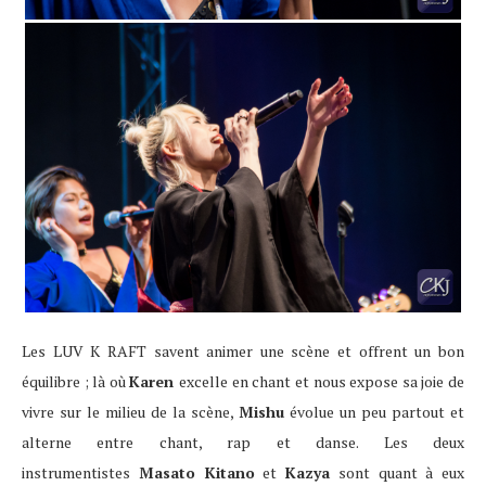
Les LUV K RAFT savent animer une scène et offrent un bon
équilibre ; là où
Karen
excelle en chant et nous expose sa joie de
vivre sur le milieu de la scène,
Mishu
évolue un peu partout et
alterne entre chant, rap et danse. Les deux
instrumentistes
Masato Kitano
et
Kazya
sont quant à eux