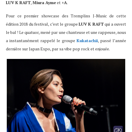
LUV K RAFT
,
Miura Ayme
et
+A
.
Pour ce premier showcase des Tremplins J-Music de cette
édition 2018 du festival, c’est le groupe
LUV K RAFT
qui a ouvert
le bal ! Le quatuor, mené par une chanteuse et une rappeuse, nous
a instantanément rappelé le groupe
Kukatachii
, passé l’année
dernière sur Japan Expo, par sa vibe pop rock et enjouée.