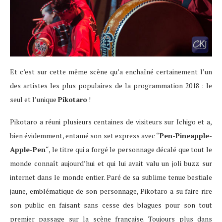
Et c’est sur cette même scène qu’a enchaîné certainement l’un
des artistes les plus populaires de la programmation 2018 : le
seul et l’unique
Pikotaro
!
Pikotaro a réuni plusieurs centaines de visiteurs sur Ichigo et a,
bien évidemment, entamé son set express avec “
Pen-Pineapple-
Apple-Pen
“, le titre qui a forgé le personnage décalé que tout le
monde connaît aujourd’hui et qui lui avait valu un joli buzz sur
internet dans le monde entier. Paré de sa sublime tenue bestiale
jaune, emblématique de son personnage, Pikotaro
a su faire rire
son public en faisant sans cesse des blagues pour son tout
premier passage sur la scène française.
Toujours plus dans