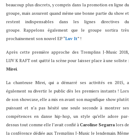
beaucoup plus discrets, y compris dans la promotion en ligne du
groupe, mais assurent quand même une bonne partie du show et
restent indispensables dans les lignes directives du
groupe.
Rappelons également que le groupe sortira très
prochainement son nouvel EP “
Luv It
” !
Après cette première approche des Tremplins J-Music 2018,
LUV K RAFT ont quitté la scène pour laisser place à une soliste :
Mirei
.
La chanteuse Mirei, qui a démarré ses activités en 2015, a
également su divertir le public dès les premiers instants ! Lors
de son showcase, elle a mis en avant son magnifique show plutôt
puissant et n’a pas hésité une seule seconde à montrer ses
compétences en danse hip-hop, un style qu’elle adore par-
dessus tout comme elle l’avait confié à
Caroline Segarra
lors de
la conférence dédiée aux Tremplins J-Music le lendemain. Même