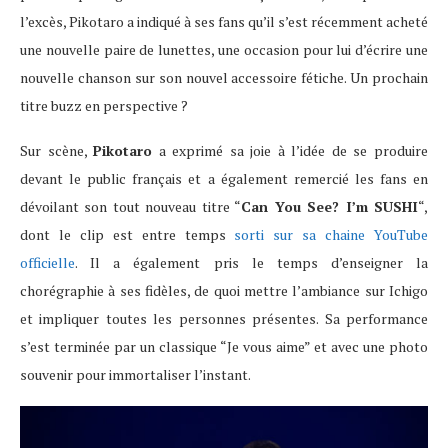
l’excès, Pikotaro a indiqué à ses fans qu’il s’est récemment acheté
une nouvelle paire de lunettes, une occasion pour lui d’écrire une
nouvelle chanson sur son nouvel accessoire fétiche. Un prochain
titre buzz en perspective ?
Sur scène,
Pikotaro
a exprimé sa joie à l’idée de se produire
devant le public français et a également remercié les fans en
dévoilant son tout nouveau titre “
Can You See? I’m SUSHI
“,
dont le clip est entre temps
sorti sur sa chaine YouTube
officielle
. Il a également pris le temps d’enseigner la
chorégraphie à ses fidèles, de quoi mettre l’ambiance sur Ichigo
et impliquer toutes les personnes présentes.
Sa performance
s’est terminée par un classique “Je vous aime” et avec une photo
souvenir pour immortaliser l’instant.