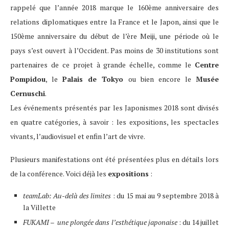
rappelé que l’année 2018 marque le 160ème anniversaire des
relations diplomatiques entre la France et le Japon, ainsi que le
150ème anniversaire du début de l’ère Meiji, une période où le
pays s’est ouvert à l’Occident. Pas moins de 30
institutions sont
partenaires de ce projet à grande échelle, comme le
Centre
Pompidou
, le
Palais de Tokyo
ou bien encore le
Musée
Cernuschi
.
Les événements présentés par les Japonismes 2018 sont divisés
en quatre catégories, à savoir : les expositions, les spectacles
vivants, l’audiovisuel et enfin l’art de vivre.
Plusieurs manifestations ont été présentées plus en détails lors
de la conférence. Voici déjà les
expositions
:
teamLab: Au-delà des limites
: du 15 mai au 9 septembre 2018 à
la Villette
FUKAMI – une plongée dans l’esthétique japonaise
: du 14 juillet