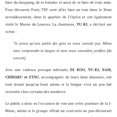
faire du shopping, de se balader et aussi de se faire de vrais amis.
Pour découvrir Paris, TRF sont allés faire un tour dans le 3ème
arrondissement, dans le quartier de l’Opéra et ont également
visité le Musée du Louvres. La chanteuse,
YU-KI
, a déclaré sur
scène :
“Je pense qu’une partie des gens ne nous connait pas. Même
sans comprendre la langue et sans nous connaître, profitez [du
concert].
Avec une cadence presque infernale,
DJ KOO, YU-KI, SAM,
CHIHARU et ETSU
, accompagnés de leurs deux danseurs, ont
tout donné jusqu’au bout même si la fatigue s’est un peu fait
ressentir chez certains des membres.
Le public a donc eu l’occasion de voir une cette pointure de la J-
Music, même si le groupe offrait un contraste un peu déroutant