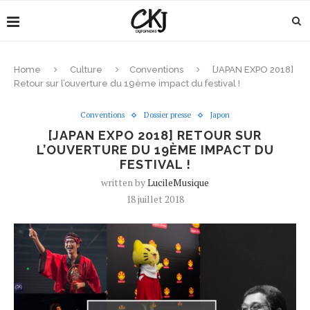
Home
Culture
Conventions
[JAPAN EXPO 2018]
Retour sur l’ouverture du 19ème impact du festival !
Conventions
Dossier presse
Japon
[JAPAN EXPO 2018] RETOUR SUR
L’OUVERTURE DU 19ÈME IMPACT DU
FESTIVAL !
written by
LucileMusique
18 juillet 2018