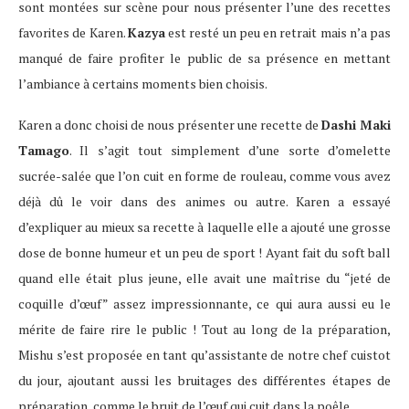
sont montées sur scène pour nous présenter l’une des recettes
favorites de Karen.
Kazya
est resté un peu en retrait mais n’a pas
manqué de faire profiter le public de sa présence en mettant
l’ambiance à certains moments bien choisis.
Karen a donc choisi de nous présenter une recette de
Dashi Maki
Tamago
. Il s’agit tout simplement d’une sorte d’omelette
sucrée-salée que l’on cuit en forme de rouleau, comme vous avez
déjà dû le voir dans des animes ou autre. Karen a essayé
d’expliquer au mieux sa recette à laquelle elle a ajouté une grosse
dose de bonne humeur et un peu de sport ! Ayant fait du soft ball
quand elle était plus jeune, elle avait une maîtrise du “jeté de
coquille d’œuf” assez impressionnante, ce qui aura aussi eu le
mérite de faire rire le public ! Tout au long de la préparation,
Mishu s’est proposée en tant qu’assistante de notre chef cuistot
du jour, ajoutant aussi les bruitages des différentes étapes de
préparation, comme le bruit de l’œuf qui cuit dans la poêle.