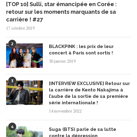
[TOP 10] Sulli, star émancipée en Corée :
retour sur les moments marquants de sa
carrière ! #27
17 octobre 2019
2
BLACKPINK : les prix de leur
concert à Paris sont sortis !
30 janvier 2019
3
[INTERVIEW EXCLUSIVE] Retour sur
la carrière de Kento Nakajima à
l’aube de la sortie de sa première
série internationale !
14 novembre 2022
4
Suga (BTS) parle de sa lutte
contre la dépression