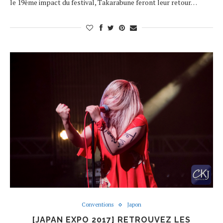
le 19ème impact du festival, Takarabune feront leur retour…
Conventions
Japon
[JAPAN EXPO 2017] RETROUVEZ LES