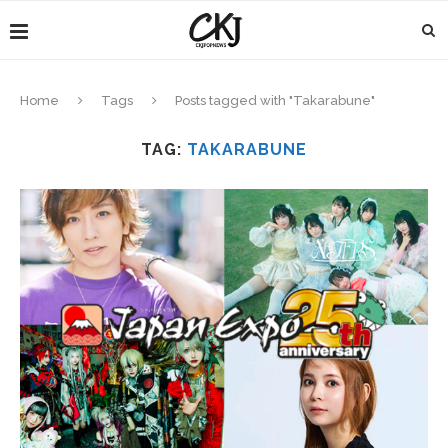
Home
Tags
Posts tagged with "Takarabune"
TAG:
TAKARABUNE