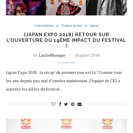
Conventions
Dossier presse
Japon
[JAPAN EXPO 2018] RETOUR SUR
L’OUVERTURE DU 19ÈME IMPACT DU FESTIVAL
!
by
LucileMusique
18 juillet 2018
Japan Expo 2018 : la récap’ du premier jour est là ! Comme tous
les ans depuis pas mal d’années maintenant, l’équipe de CKJ a
arpenté les allées du festival…