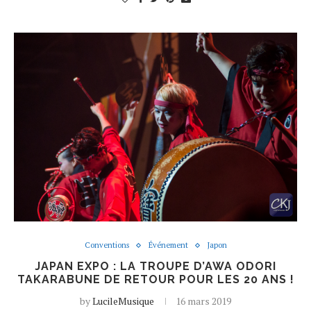
Conventions
Événement
Japon
JAPAN EXPO : LA TROUPE D’AWA ODORI
TAKARABUNE DE RETOUR POUR LES 20 ANS !
by
LucileMusique
16 mars 2019