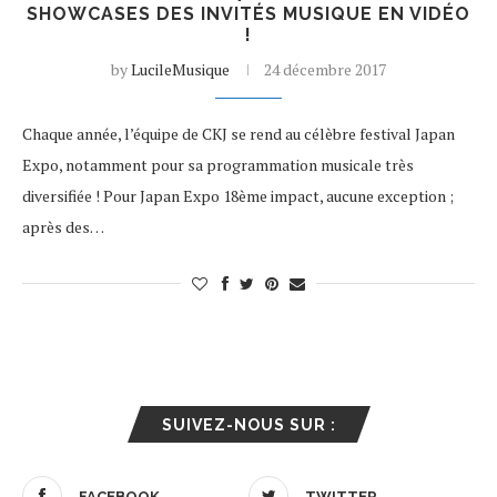
SHOWCASES DES INVITÉS MUSIQUE EN VIDÉO
!
by
LucileMusique
24 décembre 2017
Chaque année, l’équipe de CKJ se rend au célèbre festival Japan
Expo, notamment pour sa programmation musicale très
diversifiée ! Pour Japan Expo 18ème impact, aucune exception ;
après des…
SUIVEZ-NOUS SUR :
FACEBOOK
TWITTER