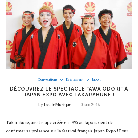
Conventions
Événement
Japon
DÉCOUVREZ LE SPECTACLE “AWA ODORI” À
JAPAN EXPO AVEC TAKARABUNE !
by
LucileMusique
3 juin 2018
Takarabune, une troupe créée en 1995 au Japon, vient de
confirmer sa présence sur le festival français Japan Expo ! Pour