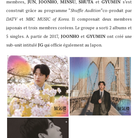
membres,
JUN
,
JOONHO
,
MINSU
,
SHUTA
et
GYUMIN
s’est
construit grâce au programme “
Shuffle Audition
“co-produit par
DATV
et
MBC MUSIC of Korea
. Il comprenait deux membres
japonais et trois membres coréens. Le groupe a sorti 2 albums et
5 singles. A partir de 2017,
JOONHO
et
GYUMIN
ont créé une
sub-unit intitulé
JG
qui officie également au Japon.