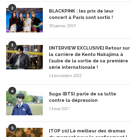
2
BLACKPINK : les prix de leur
concert à Paris sont sortis !
30 janvier 2019
3
[INTERVIEW EXCLUSIVE] Retour sur
la carrière de Kento Nakajima à
l’aube de la sortie de sa première
série internationale !
14 novembre 2022
4
Suga (BTS) parle de sa lutte
contre la dépression
14 mai 2017
5
[TOP 10] Le meilleur des dramas