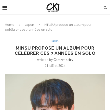
Home
Japon
MINSU propose un album pour
célébrer ces 7 années en solo
Japon
MINSU PROPOSE UN ALBUM POUR
CÉLÉBRER CES 7 ANNÉES EN SOLO
written by
Cameroncity
21 juillet 2024