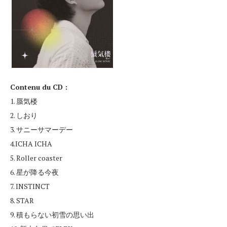
Contenu du CD :
1. 蜃気楼
2. しおり
3. サニーサマーデー
4.ICHA ICHA
5. Roller coaster
6. 星が降る今夜
7. INSTINCT
8. STAR
9. 積もらない初雪の思い出