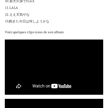
10. 新大久保でFLEX
11. LALA
12. ええ天気やな
13.飽きた今日は何しようかな
Voici quelques clips issus de son album: