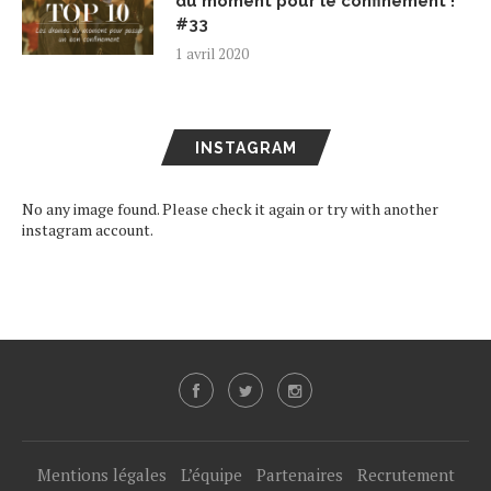
du moment pour le confinement !
#33
1 avril 2020
INSTAGRAM
No any image found. Please check it again or try with another
instagram account.
Mentions légales
L’équipe
Partenaires
Recrutement