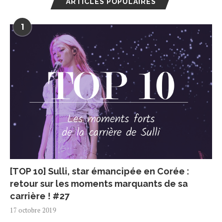
ARTICLES POPULAIRES
1
[TOP 10] Sulli, star émancipée en Corée :
retour sur les moments marquants de sa
carrière ! #27
17 octobre 2019