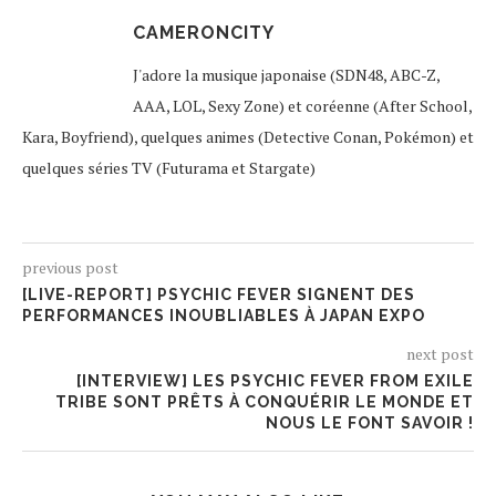
CAMERONCITY
J'adore la musique japonaise (SDN48, ABC-Z,
AAA, LOL, Sexy Zone) et coréenne (After School,
Kara, Boyfriend), quelques animes (Detective Conan, Pokémon) et
quelques séries TV (Futurama et Stargate)
previous post
[LIVE-REPORT] PSYCHIC FEVER SIGNENT DES
PERFORMANCES INOUBLIABLES À JAPAN EXPO
next post
[INTERVIEW] LES PSYCHIC FEVER FROM EXILE
TRIBE SONT PRÊTS À CONQUÉRIR LE MONDE ET
NOUS LE FONT SAVOIR !