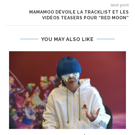
next post
MAMAMOO DÉVOILE LA TRACKLIST ET LES
VIDÉOS TEASERS POUR “RED MOON”
YOU MAY ALSO LIKE