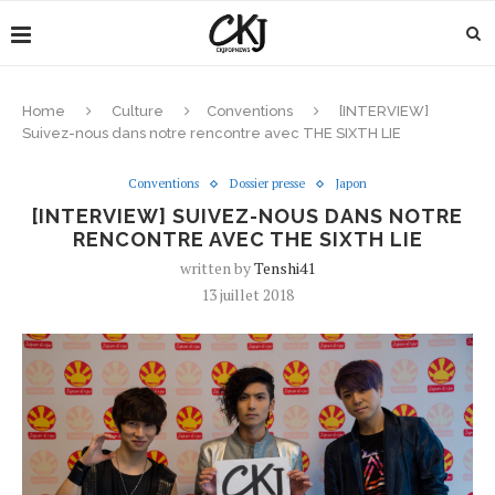
Home
Culture
Conventions
[INTERVIEW]
Suivez-nous dans notre rencontre avec THE SIXTH LIE
Conventions
Dossier presse
Japon
[INTERVIEW] SUIVEZ-NOUS DANS NOTRE
RENCONTRE AVEC THE SIXTH LIE
written by
Tenshi41
13 juillet 2018