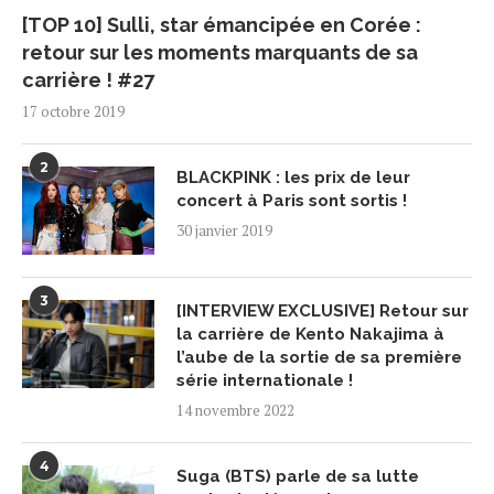
[TOP 10] Sulli, star émancipée en Corée :
retour sur les moments marquants de sa
carrière ! #27
17 octobre 2019
2
BLACKPINK : les prix de leur
concert à Paris sont sortis !
30 janvier 2019
3
[INTERVIEW EXCLUSIVE] Retour sur
la carrière de Kento Nakajima à
l’aube de la sortie de sa première
série internationale !
14 novembre 2022
4
Suga (BTS) parle de sa lutte