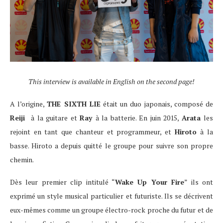
This interview is available in English on the second page!
A l’origine,
THE SIXTH LIE
était un duo japonais, composé de
Reiji
à la guitare et
Ray
à la batterie. En juin 2015,
Arata
les
rejoint en tant que chanteur et programmeur, et
Hiroto
à la
basse. Hiroto a depuis quitté le groupe pour suivre son propre
chemin.
Dès leur premier clip intitulé “
Wake Up Your Fire
” ils ont
exprimé un style musical particulier et futuriste. Ils se décrivent
eux-mêmes comme un groupe électro-rock proche du futur et de