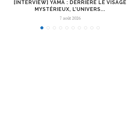
E
[INTERVIEW] YAMA : DERRIÈRE LE VISAGE
MYSTÉRIEUX, L’UNIVERS...
7 août 2026