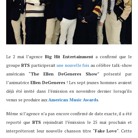
Le 2 mai l’agence
Big Hit Entertainment
a confirmé que le
groupe
BTS
participerait
une nouvelle fois
au célèbre talk-show
américain “
The Ellen DeGeneres Show
” présenté par
l’animatrice
Ellen DeGeneres
! Les sept jeunes hommes avaient
déjà été invité dans l’émission en novembre dernier lorsqu’ils
venus se produire aux
American Music Awards
.
Même si l’agence n’a pas encore confirmé de date exacte, il a été
reporté que
BTS
rejoindrait l’émission le 25 mai prochain et
interpréteront leur nouvelle chanson titre “
Fake Love
“. Cette