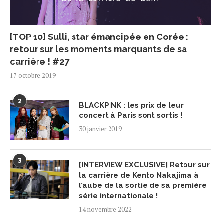
[TOP 10] Sulli, star émancipée en Corée :
retour sur les moments marquants de sa
carrière ! #27
17 octobre 2019
2
BLACKPINK : les prix de leur
concert à Paris sont sortis !
30 janvier 2019
3
[INTERVIEW EXCLUSIVE] Retour sur
la carrière de Kento Nakajima à
l’aube de la sortie de sa première
série internationale !
14 novembre 2022