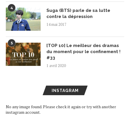
4
Suga (BTS) parle de sa lutte
contre la dépression
14 mai 2017
5
[TOP 10] Le meilleur des dramas
du moment pour le confinement !
#33
1 avril 2020
INSTAGRAM
No any image found. Please check it again or try with another
instagram account.