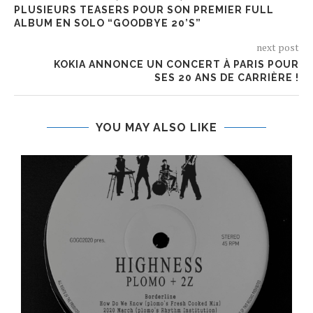
PLUSIEURS TEASERS POUR SON PREMIER FULL
ALBUM EN SOLO “GOODBYE 20’S”
next post
KOKIA ANNONCE UN CONCERT À PARIS POUR
SES 20 ANS DE CARRIÈRE !
YOU MAY ALSO LIKE