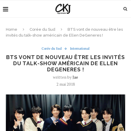
Home
Corée du Sud
BTS vont de nouveau être les
invités du talk-show américain de Ellen DeGeneres !
Corée du Sud
International
BTS VONT DE NOUVEAU ÊTRE LES INVITÉS
DU TALK-SHOW AMÉRICAIN DE ELLEN
DEGENERES !
written by
Jae
2 mai 2018