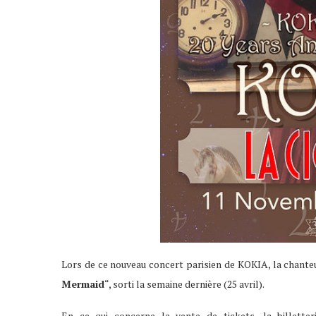
Lors de ce nouveau concert parisien de KOKIA, la chant
Mermaid
“, sorti la semaine dernière (25 avril).
En ce qui concerne la vente de tickets, la billett