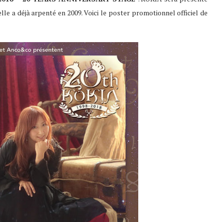
lle a déjà arpenté en 2009. Voici le poster promotionnel officiel de