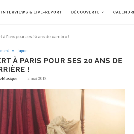
 INTERVIEWS & LIVE-REPORT
DÉCOUVERTE
CALENDR
à Paris pour ses 20 ans de carrière !
ement
Japon
T À PARIS POUR SES 20 ANS DE
RRIÈRE !
leMusique
2 mai 2018