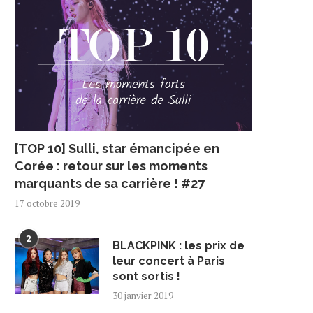
[TOP 10] Sulli, star émancipée en
Corée : retour sur les moments
marquants de sa carrière ! #27
17 octobre 2019
2
BLACKPINK : les prix de
leur concert à Paris
sont sortis !
30 janvier 2019