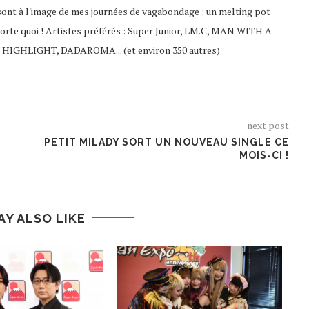
sont à l'image de mes journées de vagabondage : un melting pot
porte quoi ! Artistes préférés : Super Junior, LM.C, MAN WITH A
 HIGHLIGHT, DADAROMA... (et environ 350 autres)
next post
U
PETIT MILADY SORT UN NOUVEAU SINGLE CE
MOIS-CI !
AY ALSO LIKE