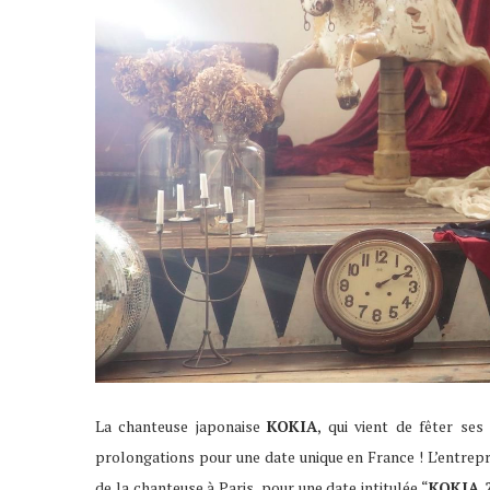
La chanteuse japonaise
KOKIA
, qui vient de fêter ses
prolongations pour une date unique en France ! L’entrep
de la chanteuse à Paris, pour une date intitulée “
KOKIA 