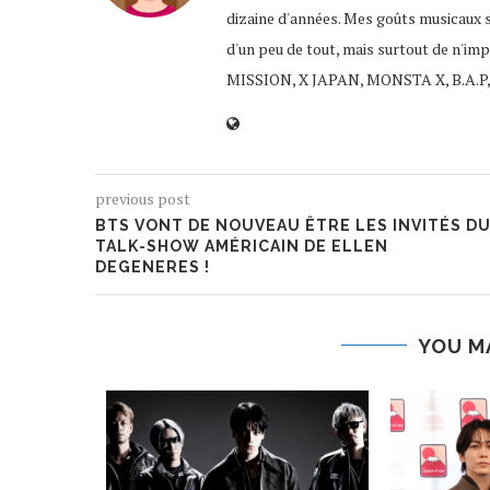
dizaine d'années. Mes goûts musicaux 
d'un peu de tout, mais surtout de n'im
MISSION, X JAPAN, MONSTA X, B.A.P,
previous post
BTS VONT DE NOUVEAU ÊTRE LES INVITÉS D
TALK-SHOW AMÉRICAIN DE ELLEN
DEGENERES !
YOU M