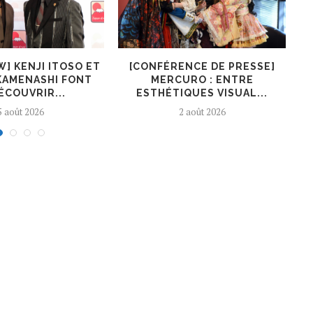
W] KENJI ITOSO ET
[CONFÉRENCE DE PRESSE]
KAMENASHI FONT
MERCURO : ENTRE
ÉCOUVRIR...
ESTHÉTIQUES VISUAL...
5 août 2026
2 août 2026