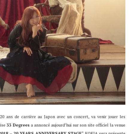
 20 ans de carrière au Japon avec un concert, va venir jouer les
rise
33 Degrees
a annoncé aujourd’hui sur son site officiel la venue
2018 – 20 YEARS ANNIVERSARY STAGE
“. KOKIA sera présente