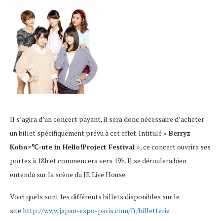
Il s’agira d’un concert payant, il sera donc nécessaire d’acheter
un billet spécifiquement prévu à cet effet. Intitulé «
Berryz
Kobo×℃-ute in Hello!Project Festival
», ce concert ouvrira ses
portes à 18h et commencera vers 19h. Il se déroulera bien
entendu sur la scène du JE Live House.
Voici quels sont les différents billets disponibles sur le
site
http://www.japan-expo-paris.com/fr/billetterie