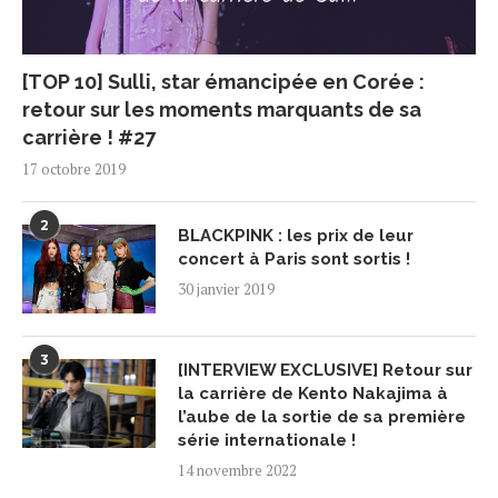
[TOP 10] Sulli, star émancipée en Corée :
retour sur les moments marquants de sa
carrière ! #27
17 octobre 2019
2
BLACKPINK : les prix de leur
concert à Paris sont sortis !
30 janvier 2019
3
[INTERVIEW EXCLUSIVE] Retour sur
la carrière de Kento Nakajima à
l’aube de la sortie de sa première
série internationale !
14 novembre 2022