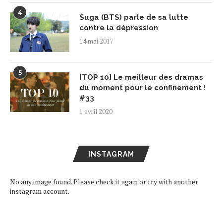
4
Suga (BTS) parle de sa lutte
contre la dépression
14 mai 2017
5
[TOP 10] Le meilleur des dramas
du moment pour le confinement !
#33
1 avril 2020
INSTAGRAM
No any image found. Please check it again or try with another
instagram account.