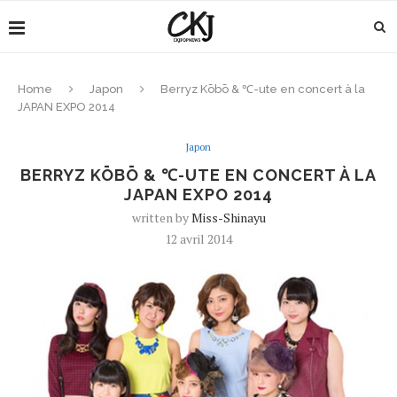
Home
Japon
Berryz Kōbō & ℃-ute en concert à la
JAPAN EXPO 2014
Japon
BERRYZ KŌBŌ & ℃-UTE EN CONCERT À LA
JAPAN EXPO 2014
written by
Miss-Shinayu
12 avril 2014