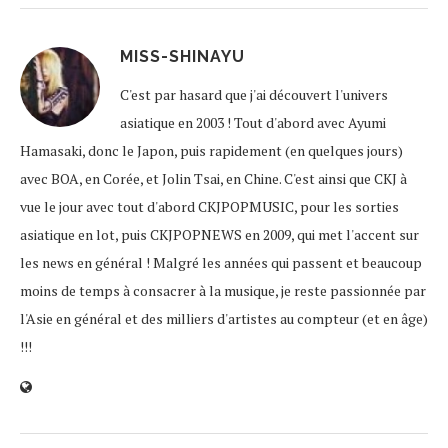
MISS-SHINAYU
C'est par hasard que j'ai découvert l'univers
asiatique en 2003 ! Tout d'abord avec Ayumi
Hamasaki, donc le Japon, puis rapidement (en quelques jours)
avec BOA, en Corée, et Jolin Tsai, en Chine. C'est ainsi que CKJ à
vue le jour avec tout d'abord CKJPOPMUSIC, pour les sorties
asiatique en lot, puis CKJPOPNEWS en 2009, qui met l'accent sur
les news en général ! Malgré les années qui passent et beaucoup
moins de temps à consacrer à la musique, je reste passionnée par
l'Asie en général et des milliers d'artistes au compteur (et en âge)
!!!