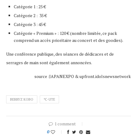
Catégorie 1 : 25 €
Catégorie 2 : 35 €
Catégorie 3 : 45 €
Catégorie « Premium » : 120 € (nombre limitée, ce pack
comprend un accès prioritaire au concert et des goodies).
Une conférence publique, des séances de dédicaces et de
serrages de main sont également annoncées.
source :JAPANEXPO & upfront.idolsnewsnetwork
BERRYZ KOBO
℃-UTE
1 comment
0