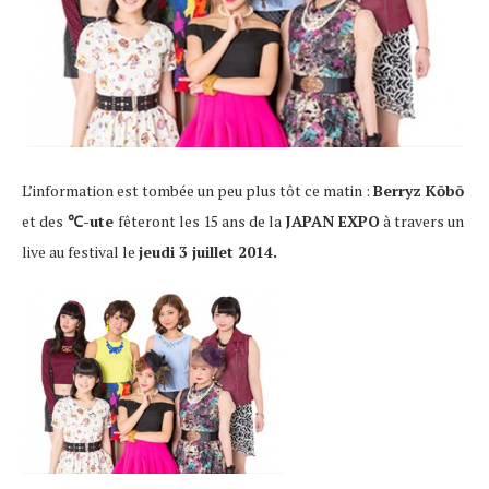
L’information est tombée un peu plus tôt ce matin :
Berryz Kōbō
et des
℃-ute
fêteront les 15 ans de la
JAPAN EXPO
à travers un
live au festival le
jeudi 3 juillet 2014.