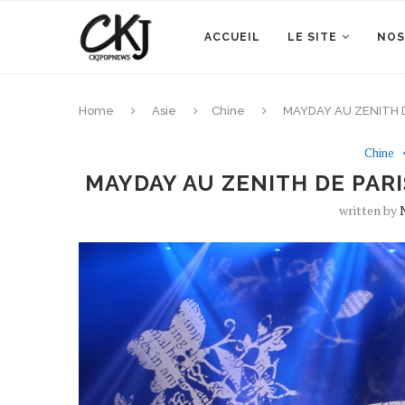
ACCUEIL
LE SITE
NOS
Home
Asie
Chine
MAYDAY AU ZENITH DE 
Chine
MAYDAY AU ZENITH DE PARI
written by