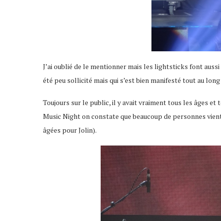
J’ai oublié de le mentionner mais les lightsticks font aussi
été peu sollicité mais qui s’est bien manifesté tout au long
Toujours sur le public, il y avait vraiment tous les âges e
Music Night on constate que beaucoup de personnes vient 
âgées pour Jolin).