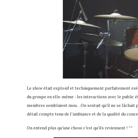
Le show était explosif et techniquement parfaitement exécut
du groupe en elle-même : les interactions avec le public 
membres semblaient mou…On sentait qu’il ne se lâchait pas
détail compte tenu de l’ambiance et de la qualité du conc
On entend plus qu’une chose c’est qu’ils reviennent ! ^^