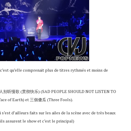
ûr c’est qu’elle comprenait plus de titres rythmés et moins de
vons 伤心的人别听慢歌 (贯彻快乐) (SAD PEOPLE SHOULD NOT LISTEN TO
ce of Earth) et 三個傻瓜 (Three Fools).
’est d’ailleurs faits sur les ailes de la scène avec de très beaux
ils assurent le show et c’est le principal)