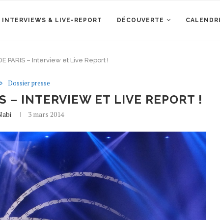
 INTERVIEWS & LIVE-REPORT
DÉCOUVERTE
CALENDR
PARIS – Interview et Live Report !
Dossier presse
S – INTERVIEW ET LIVE REPORT !
Nabi
3 mars 2014