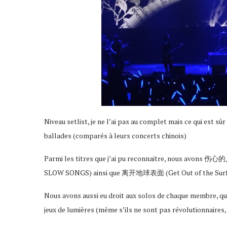
Niveau setlist, je ne l’ai pas au complet mais ce qui est s
ballades (comparés à leurs concerts chinois)
Parmi les titres que j’ai pu reconnaitre, nous a
SLOW SONGS) ainsi que 离开地球表面 (Get Out of the Surfa
Nous avons aussi eu droit aux solos de chaque membre, qui s
jeux de lumières (même s’ils ne sont pas révolutionnaires, 