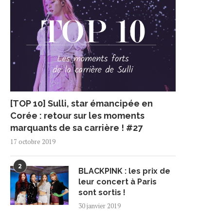
[TOP 10] Sulli, star émancipée en
Corée : retour sur les moments
marquants de sa carrière ! #27
17 octobre 2019
2
BLACKPINK : les prix de
leur concert à Paris
sont sortis !
30 janvier 2019