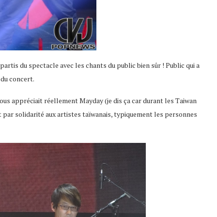
 partis du spectacle avec les chants du public bien sûr ! Public qui a
 du concert.
t tous appréciait réellement Mayday (je dis ça car durant les Taiwan
par solidarité aux artistes taïwanais, typiquement les personnes