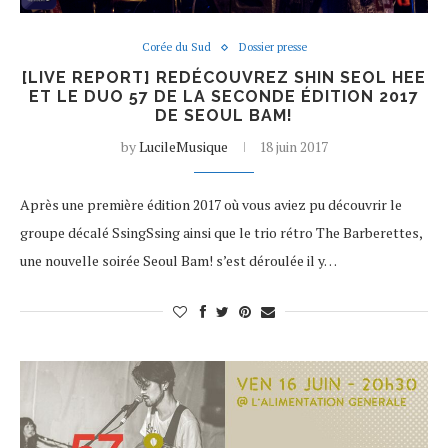
Corée du Sud
Dossier presse
[LIVE REPORT] REDÉCOUVREZ SHIN SEOL HEE
ET LE DUO 57 DE LA SECONDE ÉDITION 2017
DE SEOUL BAM!
by
LucileMusique
18 juin 2017
Après une première édition 2017 où vous aviez pu découvrir le
groupe décalé SsingSsing ainsi que le trio rétro The Barberettes,
une nouvelle soirée Seoul Bam! s’est déroulée il y…