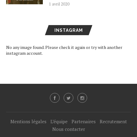
1 avril 2020
INSTAGRAM
No any image found. Please check it again or try with another
instagram account.
Mentions légales
L’équipe
Partenaires
Recrutement
Nous contacter