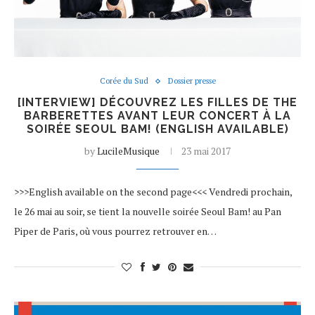
Corée du Sud
Dossier presse
[INTERVIEW] DÉCOUVREZ LES FILLES DE THE
BARBERETTES AVANT LEUR CONCERT À LA
SOIRÉE SEOUL BAM! (ENGLISH AVAILABLE)
by
LucileMusique
23 mai 2017
>>>English available on the second page<<< Vendredi prochain,
le 26 mai au soir, se tient la nouvelle soirée Seoul Bam! au Pan
Piper de Paris, où vous pourrez retrouver en…