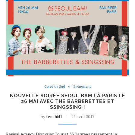
Corée du Sud
Événement
NOUVELLE SOIRÉE SEOUL BAM ! À PARIS LE
26 MAI AVEC THE BARBERETTES ET
SSINGSSING !
by
tenshi41
21 avril 2017
Revival Agency, Dionysiac Tour et 33 Degrees présentent la