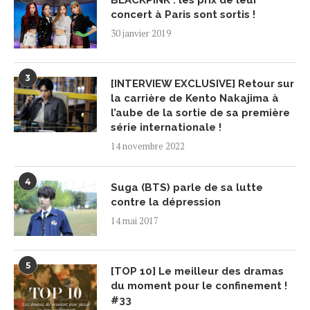
BLACKPINK : les prix de leur
concert à Paris sont sortis !
30 janvier 2019
3
[INTERVIEW EXCLUSIVE] Retour sur
la carrière de Kento Nakajima à
l’aube de la sortie de sa première
série internationale !
14 novembre 2022
4
Suga (BTS) parle de sa lutte
contre la dépression
14 mai 2017
5
[TOP 10] Le meilleur des dramas
du moment pour le confinement !
#33