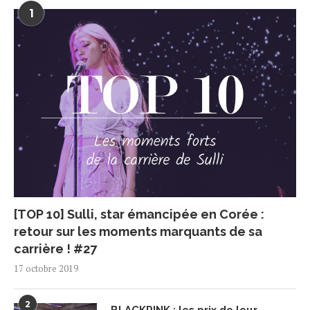
1
[TOP 10] Sulli, star émancipée en Corée :
retour sur les moments marquants de sa
carrière ! #27
17 octobre 2019
2