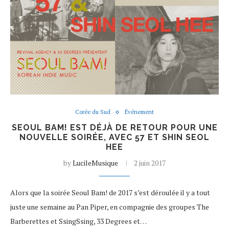
Corée du Sud
Événement
SEOUL BAM! EST DÉJÀ DE RETOUR POUR UNE
NOUVELLE SOIRÉE, AVEC 57 ET SHIN SEOL
HEE
by
LucileMusique
2 juin 2017
Alors que la soirée Seoul Bam! de 2017 s’est déroulée il y a tout
juste une semaine au Pan Piper, en compagnie des groupes The
Barberettes et SsingSsing, 33 Degrees et…