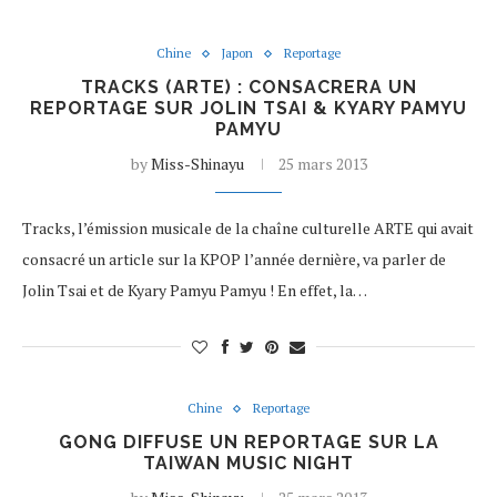
Chine
Japon
Reportage
TRACKS (ARTE) : CONSACRERA UN
REPORTAGE SUR JOLIN TSAI & KYARY PAMYU
PAMYU
by
Miss-Shinayu
25 mars 2013
Tracks, l’émission musicale de la chaîne culturelle ARTE qui avait
consacré un article sur la KPOP l’année dernière, va parler de
Jolin Tsai et de Kyary Pamyu Pamyu ! En effet, la…
Chine
Reportage
GONG DIFFUSE UN REPORTAGE SUR LA
TAIWAN MUSIC NIGHT