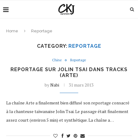
Home
Reportage
CATEGORY:
REPORTAGE
Chine
Reportage
REPORTAGE SUR JOLIN TSAI DANS TRACKS
(ARTE)
by
Nabi
31 mars 2013
La chaîne Arte a finalement bien diffusé son reportage consacré
à la chanteuse taïwanaise Jolin Tsai. Le passage était finalement
assez court (environ 5 min) et synthétique. La chaîne a…