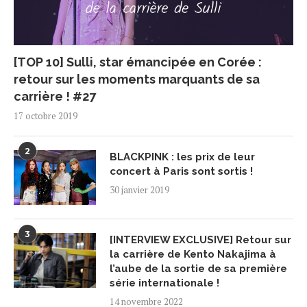
[TOP 10] Sulli, star émancipée en Corée :
retour sur les moments marquants de sa
carrière ! #27
17 octobre 2019
2
BLACKPINK : les prix de leur
concert à Paris sont sortis !
30 janvier 2019
3
[INTERVIEW EXCLUSIVE] Retour sur
la carrière de Kento Nakajima à
l’aube de la sortie de sa première
série internationale !
14 novembre 2022