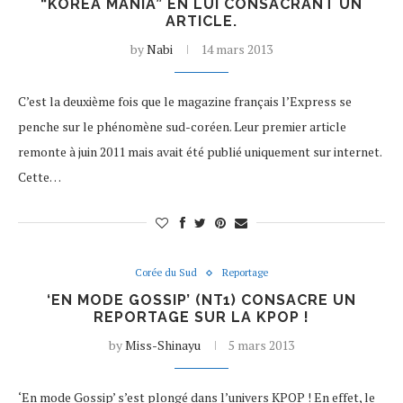
“KOREA MANIA” EN LUI CONSACRANT UN
ARTICLE.
by
Nabi
14 mars 2013
C’est la deuxième fois que le magazine français l’Express se
penche sur le phénomène sud-coréen. Leur premier article
remonte à juin 2011 mais avait été publié uniquement sur internet.
Cette…
Corée du Sud
Reportage
‘EN MODE GOSSIP’ (NT1) CONSACRE UN
REPORTAGE SUR LA KPOP !
by
Miss-Shinayu
5 mars 2013
‘En mode Gossip’ s’est plongé dans l’univers KPOP ! En effet, le