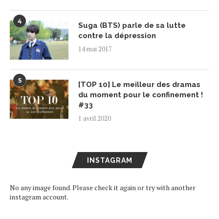
4
Suga (BTS) parle de sa lutte
contre la dépression
14 mai 2017
5
[TOP 10] Le meilleur des dramas
du moment pour le confinement !
#33
1 avril 2020
INSTAGRAM
No any image found. Please check it again or try with another
instagram account.