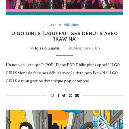
Asie
Phillipines
U GO GIRLS (UGG) FAIT SES DÉBUTS AVEC
‘IKAW NA’
by
Miss-Shinayu
30 décembre 2016
Un nouveau groupe P-POP (Pinoy POP, Philippine) appelé U GO
GIRLS vient de faire ses débuts avec le titre pop Ikaw Na U GO
GIRLS est un groupe dynamique pop composé…