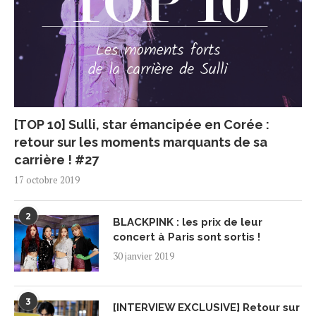
[TOP 10] Sulli, star émancipée en Corée :
retour sur les moments marquants de sa
carrière ! #27
17 octobre 2019
2
BLACKPINK : les prix de leur
concert à Paris sont sortis !
30 janvier 2019
3
[INTERVIEW EXCLUSIVE] Retour sur