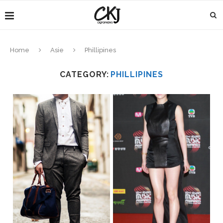
Home
Asie
Phillipines
CATEGORY:
PHILLIPINES