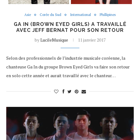
Asie
Corée du Sud
International
Phillipines
GA IN (BROWN EYED GIRLS) A TRAVAILLÉ
AVEC JEFF BERNAT POUR SON RETOUR
by
LucileMusique
11 janvier 2017
Selon des professionnels de l’industrie musicale coréenne, la
chanteuse Ga In du groupe Brown Eyed Girls va faire son retour
en solo cette année et aurait travaillé avec le chanteur…