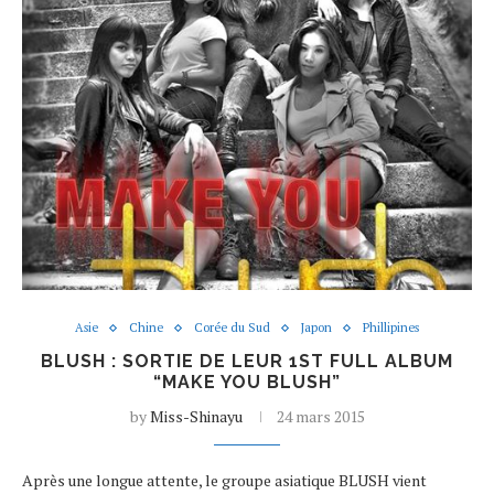
Asie
Chine
Corée du Sud
Japon
Phillipines
BLUSH : SORTIE DE LEUR 1ST FULL ALBUM
“MAKE YOU BLUSH”
by
Miss-Shinayu
24 mars 2015
Après une longue attente, le groupe asiatique BLUSH vient