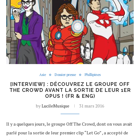
Asie
Dossier presse
Phillipines
[INTERVIEW] : DÉCOUVREZ LE GROUPE OFF
THE CROWD AVANT LA SORTIE DE LEUR 1ER
OPUS ! (FR & ENG)
by
LucileMusique
31 mars 2016
Il y a quelques jours, le groupe Off The Crowd, dont on vous avait
parlé pour la sortie de leur premier clip “Let Go” , a accepté de