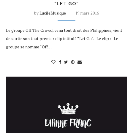
“LET GO”
by
LucileMusique
19 mars 2016
Le groupe Off The Crowd, venu tout droit des Philippines, vient
de sortir son tout premier clip intitulé “Let Go“. Le clip : Le
groupe se nomme “Off…