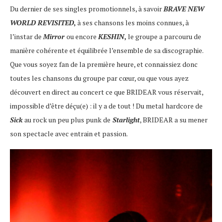
Du dernier de ses singles promotionnels, à savoir
BRAVE NEW
WORLD REVISITED
,
à ses chansons les moins connues, à
l’instar de
Mirror
ou encore
KESHIN
,
le groupe a parcouru de
manière cohérente et équilibrée l’ensemble de sa discographie.
Que vous soyez fan de la première heure, et connaissiez donc
toutes les chansons du groupe par cœur, ou que vous ayez
découvert en direct au concert ce que BRIDEAR vous réservait,
impossible d’être déçu(e) : il y a de tout ! Du metal hardcore de
Sick
au rock un peu plus punk de
Starlight
, BRIDEAR a su mener
son spectacle avec entrain et passion.