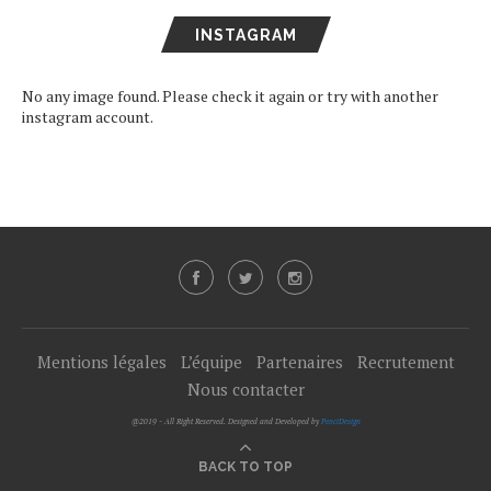
INSTAGRAM
No any image found. Please check it again or try with another
instagram account.
Mentions légales
L’équipe
Partenaires
Recrutement
Nous contacter
@2019 - All Right Reserved. Designed and Developed by
PenciDesign
BACK TO TOP