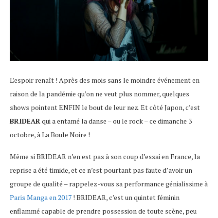
L’espoir renaît ! Après des mois sans le moindre événement en
raison de la pandémie qu’on ne veut plus nommer, quelques
shows pointent ENFIN le bout de leur nez. Et côté Japon, c’est
BRIDEAR
qui a entamé la danse – ou le rock – ce dimanche 3
octobre, à La Boule Noire !
Même si BRIDEAR n’en est pas à son coup d’essai en France, la
reprise a été timide, et ce n’est pourtant pas faute d’avoir un
groupe de qualité – rappelez-vous sa performance génialissime à
Paris Manga en 2017
! BRIDEAR, c’est un quintet féminin
enflammé capable de prendre possession de toute scène, peu