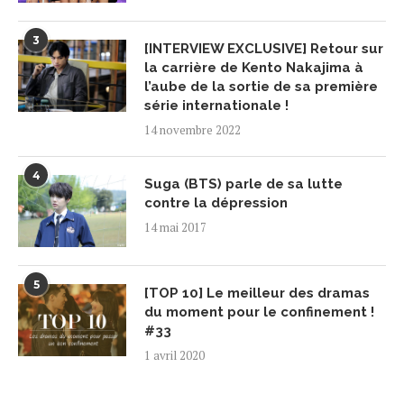
3
[INTERVIEW EXCLUSIVE] Retour sur
la carrière de Kento Nakajima à
l’aube de la sortie de sa première
série internationale !
14 novembre 2022
4
Suga (BTS) parle de sa lutte
contre la dépression
14 mai 2017
5
[TOP 10] Le meilleur des dramas
du moment pour le confinement !
#33
1 avril 2020