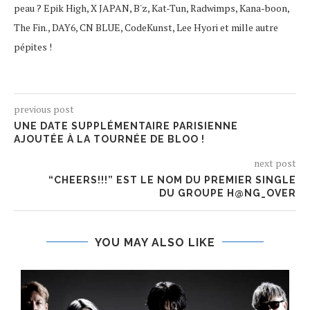
peau ? Epik High, X JAPAN, B'z, Kat-Tun, Radwimps, Kana-boon,
The Fin., DAY6, CN BLUE, CodeKunst, Lee Hyori et mille autre
pépites !
previous post
UNE DATE SUPPLÉMENTAIRE PARISIENNE
AJOUTÉE À LA TOURNÉE DE BLOO !
next post
“CHEERS!!!” EST LE NOM DU PREMIER SINGLE
DU GROUPE H@NG_OVER
YOU MAY ALSO LIKE