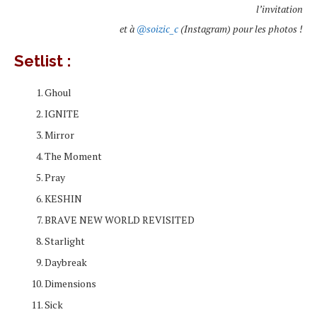
l’invitation
et à
@soizic_c
(Instagram) pour les photos !
Setlist :
Ghoul
IGNITE
Mirror
The Moment
Pray
KESHIN
BRAVE NEW WORLD REVISITED
Starlight
Daybreak
Dimensions
Sick