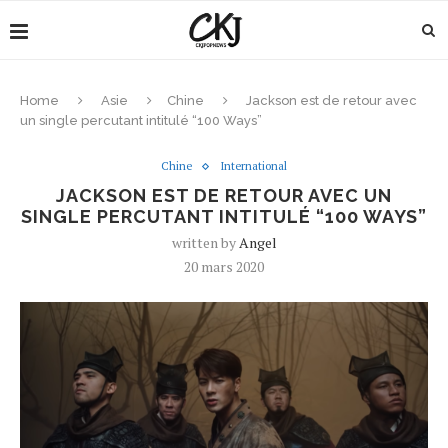
Home
Asie
Chine
Jackson est de retour avec
un single percutant intitulé “100 Ways”
Chine
International
JACKSON EST DE RETOUR AVEC UN
SINGLE PERCUTANT INTITULÉ “100 WAYS”
written by
Angel
20 mars 2020