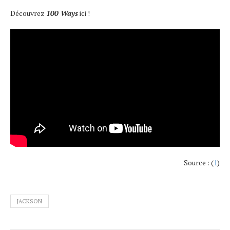
Découvrez
100 Ways
ici !
Source : (
1
)
JACKSON