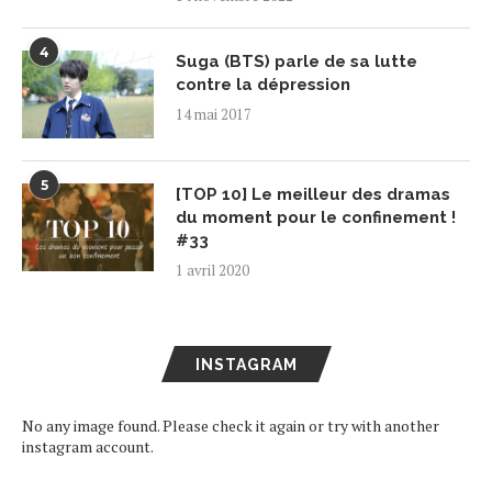
4
Suga (BTS) parle de sa lutte
contre la dépression
14 mai 2017
5
[TOP 10] Le meilleur des dramas
du moment pour le confinement !
#33
1 avril 2020
INSTAGRAM
No any image found. Please check it again or try with another
instagram account.