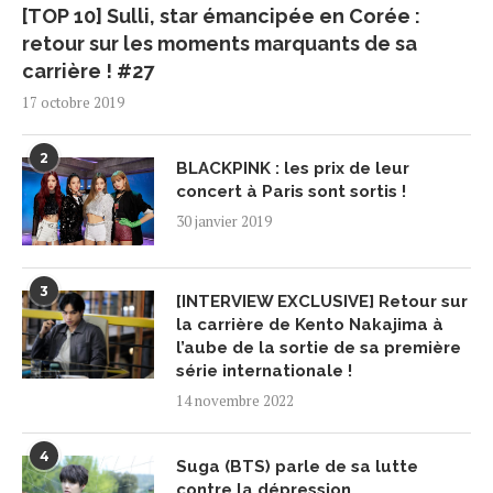
[TOP 10] Sulli, star émancipée en Corée :
retour sur les moments marquants de sa
carrière ! #27
17 octobre 2019
2
BLACKPINK : les prix de leur
concert à Paris sont sortis !
30 janvier 2019
3
[INTERVIEW EXCLUSIVE] Retour sur
la carrière de Kento Nakajima à
l’aube de la sortie de sa première
série internationale !
14 novembre 2022
4
Suga (BTS) parle de sa lutte
contre la dépression