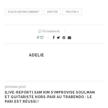
PLEDIS ENTERTAINMENT
PRISTIN
PRISTIN V
0 comment
0
ADELIE
previous post
[LIVE-REPORT] SAM KIM S’IMPROVISE SOULMAN
ET GUITARISTE HORS-PAIR AU TRABENDO : LE
PARI EST RÉUSSI !