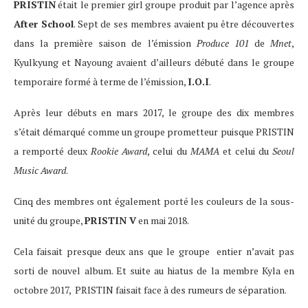
PRISTIN
était le premier girl groupe produit par l’agence après
After School
. Sept de ses membres avaient pu être découvertes
dans la première saison de l’émission
Produce 101
de
Mnet
,
Kyulkyung et Nayoung avaient d’ailleurs débuté dans le groupe
temporaire formé à terme de l’émission,
I.O.I
.
Après leur débuts en mars 2017, le groupe des dix membres
s’était démarqué comme un groupe prometteur puisque PRISTIN
a remporté deux
Rookie Award
, celui du
MAMA
et celui du
Seoul
Music Award
.
Cinq des membres ont également porté les couleurs de la sous-
unité du groupe,
PRISTIN V
en mai 2018.
Cela faisait presque deux ans que le groupe entier n’avait pas
sorti de nouvel album. Et suite au hiatus de la membre Kyla en
octobre 2017, PRISTIN faisait face à des rumeurs de séparation.