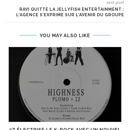
next post
RAVI QUITTE LA JELLYFISH ENTERTAINMENT :
L’AGENCE S’EXPRIME SUR L’AVENIR DU GROUPE
YOU MAY ALSO LIKE
R
2Z ÉLECTRISE LE K-ROCK AVEC UN NOUVEL