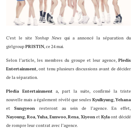
C’est le site
Yonhap News
qui a annoncé la séparation du
girlgroup
PRISTIN
, ce 24 mai.
Selon l’article, les membres du groupe et leur agence,
Pledis
Entertainment
, ont tenu plusieurs discussions avant de décider
de la séparation.
Pledia Entertainment
a, part la suite, confirmé la triste
nouvelle mais a également révélé que seules
Kyulkyung
,
Yehana
et
Sungyeon
resteront au sein de l’agence. En effet,
Nayoung
,
Roa
,
Yuha
,
Eunwoo
,
Rena
,
Xiyeon
et
Kyla
ont décidé
de rompre leur contrat avec l’agence.