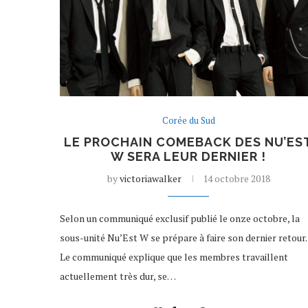
Corée du Sud
LE PROCHAIN COMEBACK DES NU’ES
W SERA LEUR DERNIER !
by
victoriawalker
14 octobre 2018
Selon un communiqué exclusif publié le onze octobre, la
sous-unité Nu’Est W se prépare à faire son dernier retour.
Le communiqué explique que les membres travaillent
actuellement très dur, se…