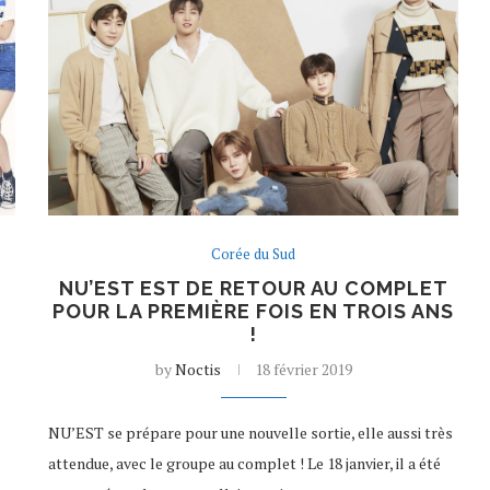
Corée du Sud
NU’EST EST DE RETOUR AU COMPLET
POUR LA PREMIÈRE FOIS EN TROIS ANS
!
by
Noctis
18 février 2019
NU’EST se prépare pour une nouvelle sortie, elle aussi très
s
attendue, avec le groupe au complet ! Le 18 janvier, il a été