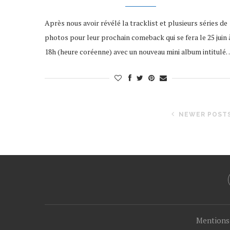
Après nous avoir révélé la tracklist et plusieurs séries de
photos pour leur prochain comeback qui se fera le 25 juin 
18h (heure coréenne) avec un nouveau mini album intitulé
NEWER POST
Mentions 