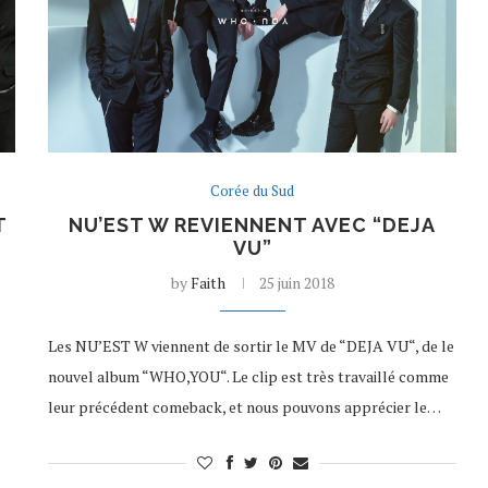
Corée du Sud
T
NU’EST W REVIENNENT AVEC “DEJA
VU”
by
Faith
25 juin 2018
Les NU’EST W viennent de sortir le MV de “DEJA VU“, de le
nouvel album “WHO,YOU“. Le clip est très travaillé comme
leur précédent comeback, et nous pouvons apprécier le…