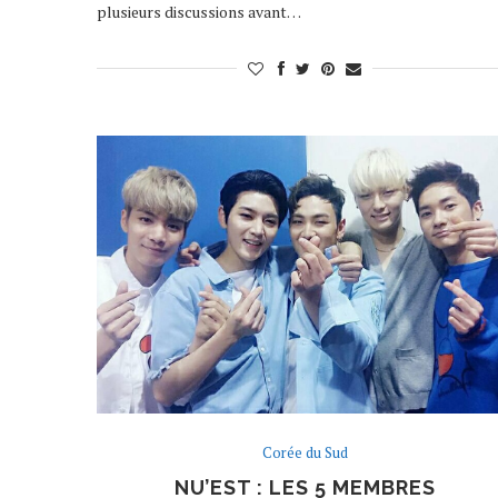
plusieurs discussions avant…
Corée du Sud
NU’EST : LES 5 MEMBRES