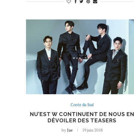
Corée du Sud
NU’EST W CONTINUENT DE NOUS E
DÉVOILER DES TEASERS
by
Jae
19 juin 2018