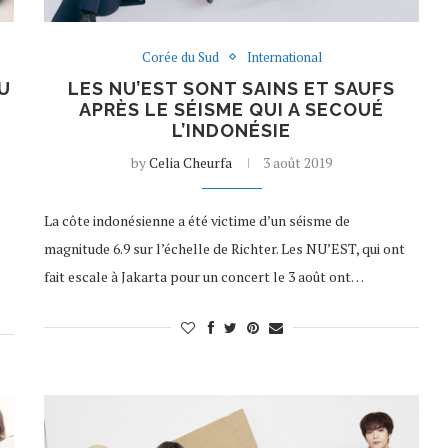
Corée du Sud
International
U
LES NU’EST SONT SAINS ET SAUFS
APRÈS LE SÉISME QUI A SECOUÉ
L’INDONÉSIE
by
Celia Cheurfa
3 août 2019
La côte indonésienne a été victime d’un séisme de
magnitude 6.9 sur l’échelle de Richter. Les NU’EST, qui ont
fait escale à Jakarta pour un concert le 3 août ont…