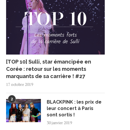
[TOP 10] Sulli, star émancipée en
Corée : retour sur les moments
marquants de sa carrière ! #27
17 octobre 2019
2
BLACKPINK : les prix de
leur concert à Paris
sont sortis !
30 janvier 2019