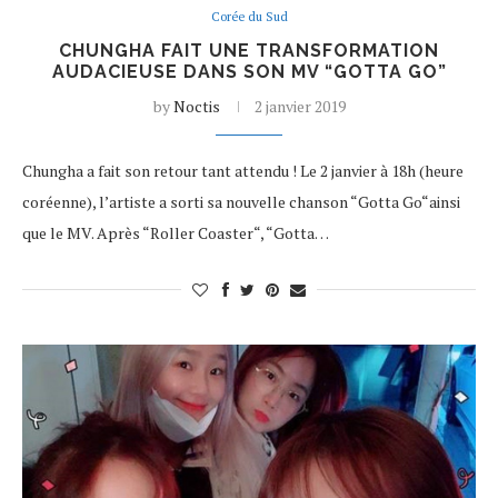
Corée du Sud
CHUNGHA FAIT UNE TRANSFORMATION
AUDACIEUSE DANS SON MV “GOTTA GO”
by
Noctis
2 janvier 2019
Chungha a fait son retour tant attendu ! Le 2 janvier à 18h (heure
coréenne), l’artiste a sorti sa nouvelle chanson “Gotta Go“ainsi
que le MV. Après “Roller Coaster“, “Gotta…