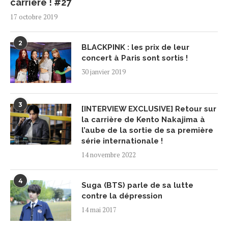
carrière ! #27
17 octobre 2019
2
BLACKPINK : les prix de leur
concert à Paris sont sortis !
30 janvier 2019
3
[INTERVIEW EXCLUSIVE] Retour sur
la carrière de Kento Nakajima à
l’aube de la sortie de sa première
série internationale !
14 novembre 2022
4
Suga (BTS) parle de sa lutte
contre la dépression
14 mai 2017