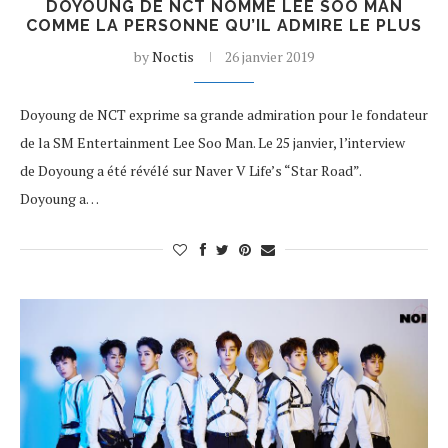
DOYOUNG DE NCT NOMME LEE SOO MAN
COMME LA PERSONNE QU’IL ADMIRE LE PLUS
by
Noctis
26 janvier 2019
Doyoung de NCT exprime sa grande admiration pour le fondateur
de la SM Entertainment Lee Soo Man. Le 25 janvier, l’interview
de Doyoung a été révélé sur Naver V Life’s “Star Road”.
Doyoung a…