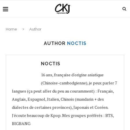
Home
Author
AUTHOR
NOCTIS
NOCTIS
16 ans, française d'origine asiatique
(Chinoise-cambodgienne), je peux parler 7
langues (ça peut aller du peu au couramment) : Français,
Anglais, Espagnol, Italien, Chinois (mandarin + des
dialectes de certaines provinces), Japonais et Coréen.
J'écoute beaucoup de Kpop. Mes groupes préférés : BTS,
BIGBANG