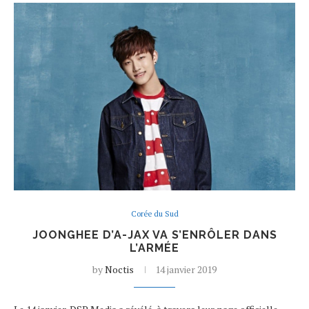
Corée du Sud
JOONGHEE D’A-JAX VA S’ENRÔLER DANS
L’ARMÉE
by
Noctis
14 janvier 2019