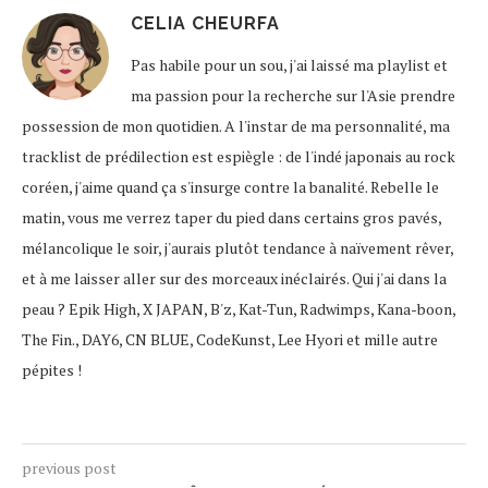
CELIA CHEURFA
Pas habile pour un sou, j'ai laissé ma playlist et
ma passion pour la recherche sur l'Asie prendre
possession de mon quotidien. A l'instar de ma personnalité, ma
tracklist de prédilection est espiègle : de l'indé japonais au rock
coréen, j'aime quand ça s'insurge contre la banalité. Rebelle le
matin, vous me verrez taper du pied dans certains gros pavés,
mélancolique le soir, j'aurais plutôt tendance à naïvement rêver,
et à me laisser aller sur des morceaux inéclairés. Qui j'ai dans la
peau ? Epik High, X JAPAN, B'z, Kat-Tun, Radwimps, Kana-boon,
The Fin., DAY6, CN BLUE, CodeKunst, Lee Hyori et mille autre
pépites !
previous post