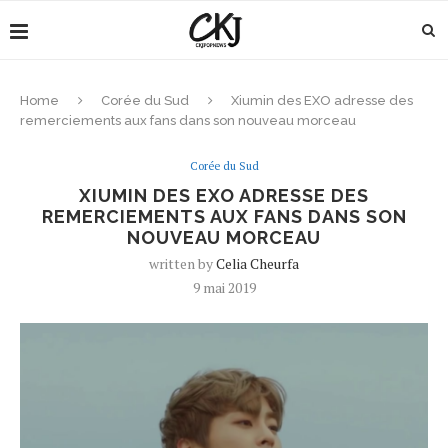
Home
Corée du Sud
Xiumin des EXO adresse des
remerciements aux fans dans son nouveau morceau
Corée du Sud
XIUMIN DES EXO ADRESSE DES
REMERCIEMENTS AUX FANS DANS SON
NOUVEAU MORCEAU
written by
Celia Cheurfa
9 mai 2019