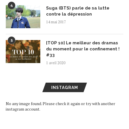
4
Suga (BTS) parle de sa lutte
contre la dépression
14 mai 2017
5
[TOP 10] Le meilleur des dramas
du moment pour le confinement !
#33
1 avril 2020
INSTAGRAM
No any image found. Please check it again or try with another
instagram account.