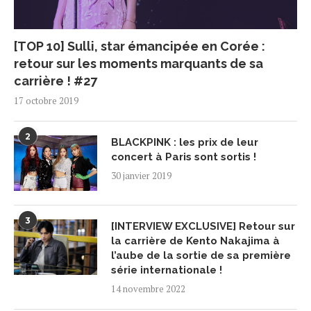
[TOP 10] Sulli, star émancipée en Corée :
retour sur les moments marquants de sa
carrière ! #27
17 octobre 2019
2
BLACKPINK : les prix de leur
concert à Paris sont sortis !
30 janvier 2019
3
[INTERVIEW EXCLUSIVE] Retour sur
la carrière de Kento Nakajima à
l’aube de la sortie de sa première
série internationale !
14 novembre 2022