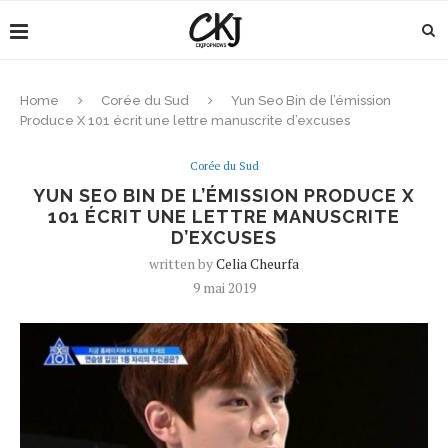
Home
Corée du Sud
Yun Seo Bin de l’émission
Produce X 101 écrit une lettre manuscrite d’excuses
Corée du Sud
YUN SEO BIN DE L’ÉMISSION PRODUCE X
101 ÉCRIT UNE LETTRE MANUSCRITE
D’EXCUSES
written by
Celia Cheurfa
9 mai 2019