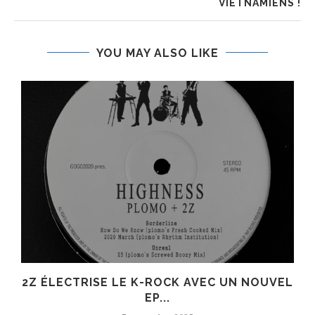
VIETNAMIENS !
YOU MAY ALSO LIKE
R
2Z ÉLECTRISE LE K-ROCK AVEC UN NOUVEL
EP...