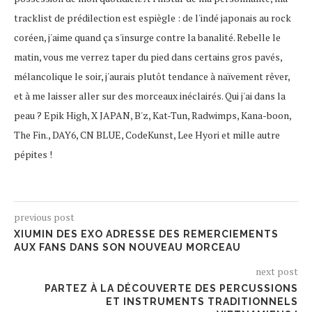
tracklist de prédilection est espiègle : de l'indé japonais au rock
coréen, j'aime quand ça s'insurge contre la banalité. Rebelle le
matin, vous me verrez taper du pied dans certains gros pavés,
mélancolique le soir, j'aurais plutôt tendance à naïvement rêver,
et à me laisser aller sur des morceaux inéclairés. Qui j'ai dans la
peau ? Epik High, X JAPAN, B'z, Kat-Tun, Radwimps, Kana-boon,
The Fin., DAY6, CN BLUE, CodeKunst, Lee Hyori et mille autre
pépites !
previous post
XIUMIN DES EXO ADRESSE DES REMERCIEMENTS
AUX FANS DANS SON NOUVEAU MORCEAU
next post
PARTEZ À LA DÉCOUVERTE DES PERCUSSIONS
ET INSTRUMENTS TRADITIONNELS