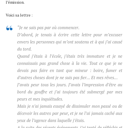
l’émission.
Voici sa lettre :
“Je ne sais pas par où commencer.
D’abord, je tenais à écrire cette lettre pour m’excuser
envers les personnes qui m’ont soutenu et à qui j’ai causé
du tord.
Quand j’étais à l’école, j’étais très immature et je ne
connaissais pas grand chose à la vie. Tout ce que je ne
devais pas faire en tant que mineur : boire, fumer et
d’autres choses dont je ne suis pas fier… Et mes rêves…
J’avais peur tous les jours. J’avais l’impression d’être au
bord du gouffre et j’ai toujours été submergé par mes
peurs et mes inquiétudes.
Mais je n’ai jamais essayé de dissimuler mon passé ou de
décevoir les autres par peur, et je ne l’ai jamais caché aux
yeux de l’agence dans laquelle j’étais.
A la suite des récents événements, j’ai tenté de réfléchir et