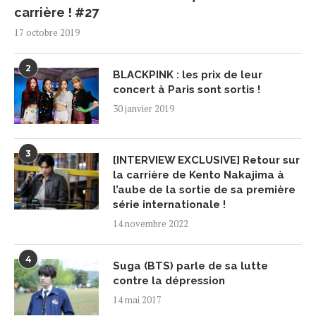
carrière ! #27
17 octobre 2019
2
BLACKPINK : les prix de leur
concert à Paris sont sortis !
30 janvier 2019
3
[INTERVIEW EXCLUSIVE] Retour sur
la carrière de Kento Nakajima à
l’aube de la sortie de sa première
série internationale !
14 novembre 2022
4
Suga (BTS) parle de sa lutte
contre la dépression
14 mai 2017