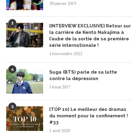
30 janvier 2019
3
[INTERVIEW EXCLUSIVE] Retour sur
la carrière de Kento Nakajima à
l’aube de la sortie de sa première
série internationale !
14 novembre 2022
4
Suga (BTS) parle de sa lutte
contre la dépression
14 mai 2017
5
[TOP 10] Le meilleur des dramas
du moment pour le confinement !
#33
1 avril 2020