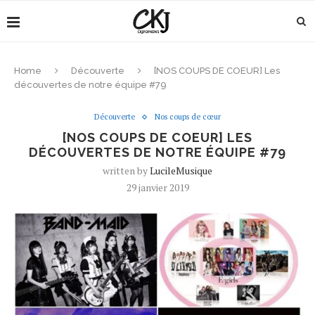
Home
Découverte
[NOS COUPS DE COEUR] Les
découvertes de notre équipe #79
Découverte
Nos coups de cœur
[NOS COUPS DE COEUR] LES
DÉCOUVERTES DE NOTRE ÉQUIPE #79
written by
LucileMusique
29 janvier 2019