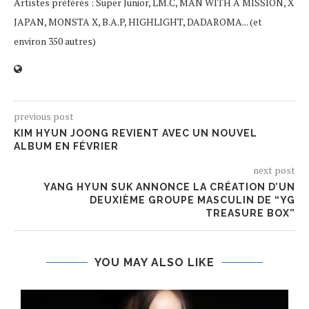
Artistes préférés : Super Junior, LM.C, MAN WITH A MISSION, X
JAPAN, MONSTA X, B.A.P, HIGHLIGHT, DADAROMA... (et
environ 350 autres)
previous post
KIM HYUN JOONG REVIENT AVEC UN NOUVEL
ALBUM EN FÉVRIER
next post
YANG HYUN SUK ANNONCE LA CRÉATION D’UN
DEUXIÈME GROUPE MASCULIN DE “YG
TREASURE BOX”
YOU MAY ALSO LIKE