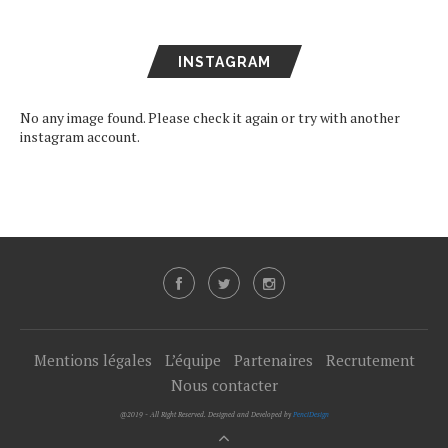
INSTAGRAM
No any image found. Please check it again or try with another
instagram account.
Mentions légales
L’équipe
Partenaires
Recrutement
Nous contacter
@2019 - All Right Reserved. Designed and Developed by
PenciDesign