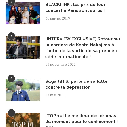
2
BLACKPINK : les prix de leur
concert à Paris sont sortis !
30 janvier 2019
3
[INTERVIEW EXCLUSIVE] Retour sur
la carrière de Kento Nakajima à
l’aube de la sortie de sa première
série internationale !
14 novembre 2022
4
Suga (BTS) parle de sa lutte
contre la dépression
14 mai 2017
5
[TOP 10] Le meilleur des dramas
du moment pour le confinement !