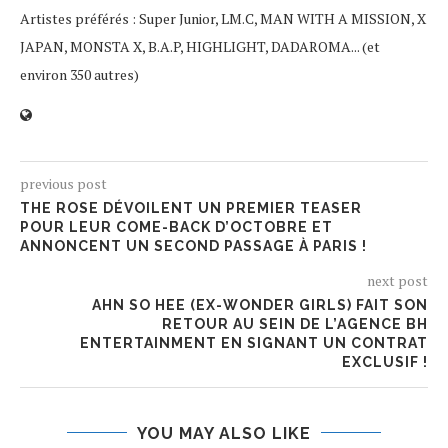
Artistes préférés : Super Junior, LM.C, MAN WITH A MISSION, X
JAPAN, MONSTA X, B.A.P, HIGHLIGHT, DADAROMA... (et
environ 350 autres)
previous post
THE ROSE DÉVOILENT UN PREMIER TEASER
POUR LEUR COME-BACK D’OCTOBRE ET
ANNONCENT UN SECOND PASSAGE À PARIS !
next post
AHN SO HEE (EX-WONDER GIRLS) FAIT SON
RETOUR AU SEIN DE L’AGENCE BH
ENTERTAINMENT EN SIGNANT UN CONTRAT
EXCLUSIF !
YOU MAY ALSO LIKE