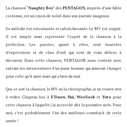
La chanson “
Naughty Boy
” des
PENTAGON
, inspirée d’une fable
coréenne, est un rayon de soleil dans une journée nuageuse.
Sa mélodie est entraînante et rafraîchissante. Le MV est soigné.
Il est simple mais représente l’esprit de la chanson à la
perfection. Les paroles, quant à elles, sont bourrées
d’expressions et de clins d’oeil qui sont de vrais délices à
découvrir. Dans cette chanson, PENTAGON nous content avec
entrain les mésaventures d’un jeune homme qui aimerait changer
pour celle qu’il aime mais qui a bien du mal.
Que ce soit la chanson, le MV ou la chorégraphie, je ne trouve rien
à redire. Chapeau bas à
E’Dawn
,
Hui
,
WooSeok
et
Yuto
pour
cette chanson à laquelle j’ai accroché dès la première note. Pour
moi, c’est probablement l’un des meilleurs comeback de cette
année !