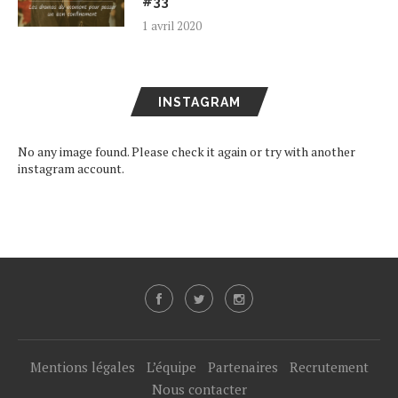
#33
1 avril 2020
INSTAGRAM
No any image found. Please check it again or try with another
instagram account.
Mentions légales
L’équipe
Partenaires
Recrutement
Nous contacter