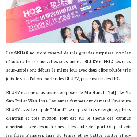
Les
SNH48
nous ont réservé de très grandes surprises avec les
débuts de leurs 2 nouvelles sous-unités :
BLUEV
et
HO2
. Les deux
sous-unités ont débuté le même jour avec deux clips plutôt très
jolis. Je vais d’abord parler des BLUEV, puis ensuite des HO2.
BLUEV est une sous-unité composée de
Mo Han
,
Li YuQi
,
Lv Yi
,
Sun Rui
et
Wan Lina
. Les jeunes femmes ont démarré l’aventure
BLUEV avec le clip de “
Mami
”. Le clip est très énergique, pleins
d’entrain et très mignon. Tout est sur le thème des campus
américains avec des uniformes et les clubs de sport. On peut voir
les filles s’amuser, faire du tennis et se battre contre elles-