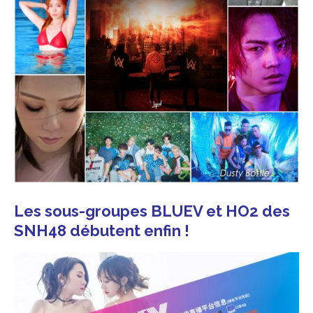
Les sous-groupes BLUEV et HO2 des
SNH48 débutent enfin !